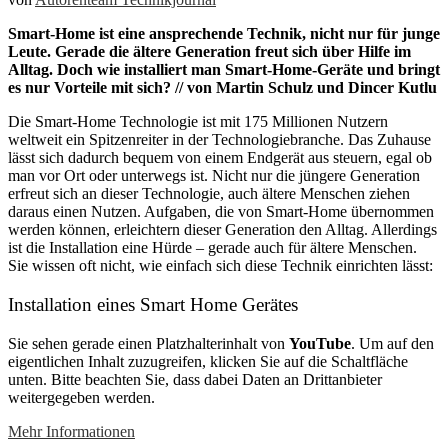
Smart-Home ist eine ansprechende Technik, nicht nur für junge
Leute. Gerade die ältere Generation freut sich über Hilfe im
Alltag. Doch wie installiert man Smart-Home-Geräte und bringt
es nur Vorteile mit sich? // von Martin Schulz und Dincer Kutlu
Die Smart-Home Technologie ist mit 175 Millionen Nutzern
weltweit ein Spitzenreiter in der Technologiebranche. Das Zuhause
lässt sich dadurch bequem von einem Endgerät aus steuern, egal ob
man vor Ort oder unterwegs ist. Nicht nur die jüngere Generation
erfreut sich an dieser Technologie, auch ältere Menschen ziehen
daraus einen Nutzen. Aufgaben, die von Smart-Home übernommen
werden können, erleichtern dieser Generation den Alltag. Allerdings
ist die Installation eine Hürde – gerade auch für ältere Menschen.
Sie wissen oft nicht, wie einfach sich diese Technik einrichten lässt:
Installation eines Smart Home Gerätes
Sie sehen gerade einen Platzhalterinhalt von
YouTube
. Um auf den
eigentlichen Inhalt zuzugreifen, klicken Sie auf die Schaltfläche
unten. Bitte beachten Sie, dass dabei Daten an Drittanbieter
weitergegeben werden.
Mehr Informationen