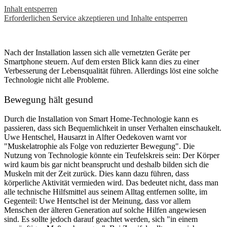
Inhalt entsperren
Erforderlichen Service akzeptieren und Inhalte entsperren
Nach der Installation lassen sich alle vernetzten Geräte per
Smartphone steuern. Auf dem ersten Blick kann dies zu einer
Verbesserung der Lebensqualität führen. Allerdings löst eine solche
Technologie nicht alle Probleme.
Bewegung hält gesund
Durch die Installation von Smart Home-Technologie kann es
passieren, dass sich Bequemlichkeit in unser Verhalten einschaukelt.
Uwe Hentschel, Hausarzt in Alfter Oedekoven warnt vor
"Muskelatrophie als Folge von reduzierter Bewegung". Die
Nutzung von Technologie könnte ein Teufelskreis sein: Der Körper
wird kaum bis gar nicht beansprucht und deshalb bilden sich die
Muskeln mit der Zeit zurück. Dies kann dazu führen, dass
körperliche Aktivität vermieden wird. Das bedeutet nicht, dass man
alle technische Hilfsmittel aus seinem Alltag entfernen sollte, im
Gegenteil: Uwe Hentschel ist der Meinung, dass vor allem
Menschen der älteren Generation auf solche Hilfen angewiesen
sind. Es sollte jedoch darauf geachtet werden, sich "in einem