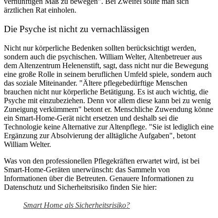
vernünftigen Maß zu bewegen". Bei Zweifel sollte man sich
ärztlichen Rat einholen.
Die Psyche ist nicht zu vernachlässigen
Nicht nur körperliche Bedenken sollten berücksichtigt werden,
sondern auch die psychischen. William Welter, Altenbetreuer aus
dem Altenzentrum Helenenstift, sagt, dass nicht nur die Bewegung
eine große Rolle in seinem beruflichen Umfeld spiele, sondern auch
das soziale Miteinander. "Ältere pflegebedürftige Menschen
brauchen nicht nur körperliche Betätigung. Es ist auch wichtig, die
Psyche mit einzubeziehen. Denn vor allem diese kann bei zu wenig
Zuneigung verkümmern" betont er. Menschliche Zuwendung könne
ein Smart-Home-Gerät nicht ersetzen und deshalb sei die
Technologie keine Alternative zur Altenpflege. "Sie ist lediglich eine
Ergänzung zur Absolvierung der alltägliche Aufgaben", betont
William Welter.
Was von den professionellen Pflegekräften erwartet wird, ist bei
Smart-Home-Geräten unerwünscht: das Sammeln von
Informationen über die Betreuten. Genauere Informationen zu
Datenschutz und Sicherheitsrisiko finden Sie hier:
Smart Home als Sicherheitsrisiko?