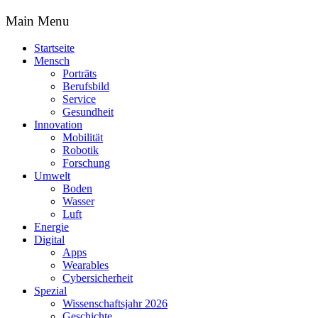
Main Menu
Startseite
Mensch
Porträts
Berufsbild
Service
Gesundheit
Innovation
Mobilität
Robotik
Forschung
Umwelt
Boden
Wasser
Luft
Energie
Digital
Apps
Wearables
Cybersicherheit
Spezial
Wissenschaftsjahr 2026
Geschichte