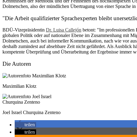
Kenntnissen der Methodik und der Feinheiten des hochkomplexen Übe
Dolmetschen, also der mündlichen Übertragung von einer Sprache in 
"Die Arbeit qualifizierter Sprachexperten bleibt unersetzli
BDÜ-Vizepräsidentin
Dr. Luisa Callejón
betont: "Im professionellen
globalen Politik oder auf nationaler Ebene im Zusammenhang mit Mig
Dolmetschen, auch bei informeller Kommunikation, nach wie vor auss
deshalb zumindest auf absehbare Zeit nicht gefährdet. Als Ausblick 
kompetente Überprüfung und Überarbeitung der Ergebnisse immer wi
Die Autoren
Maximilian Klotz
Joel Israel Churquina Zenteno
teilen
teilen