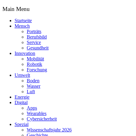
Main Menu
Startseite
Mensch
Porträts
Berufsbild
Service
Gesundheit
Innovation
Mobilität
Robotik
Forschung
Umwelt
Boden
Wasser
Luft
Energie
Digital
Apps
Wearables
Cybersicherheit
Spezial
Wissenschaftsjahr 2026
Geschichte