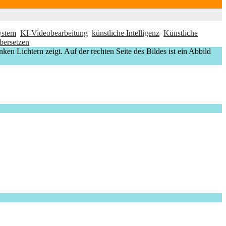
ystem
KI-Videobearbeitung
künstliche Intelligenz
Künstliche
bersetzen