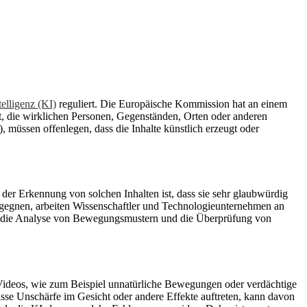
telligenz (KI)
reguliert. Die Europäische Kommission hat an einem
rt, die wirklichen Personen, Gegenständen, Orten oder anderen
), müssen offenlegen, dass die Inhalte künstlich erzeugt oder
der Erkennung von solchen Inhalten ist, dass sie sehr glaubwürdig
egegnen, arbeiten Wissenschaftler und Technologieunternehmen an
 die Analyse von Bewegungsmustern und die Überprüfung von
Videos, wie zum Beispiel unnatürliche Bewegungen oder verdächtige
sse Unschärfe im Gesicht oder andere Effekte auftreten, kann davon