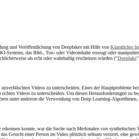
tellung und Veröffentlichung von Deepfakes mit Hilfe von
Künstlicher In
 KI-Systems, das Bild-, Ton- oder Videoinhalte erzeugt oder manipulie
chlicherweise als echt oder wahrhaftig erscheinen würden ("
Deepfake
"
 unverfälschten Videos zu unterscheiden. Eines der Hauptprobleme bei 
von echten Videos zu unterscheiden. Um diesen Herausforderungen zu b
ören unter anderem die Verwendung von Deep Learning-Algorithmen,
se erkennen konnte, war die Suche nach Merkmalen von synthetischen 
s Gesicht einer Person im Video plötzlich seltsam verzerrt, eine gewi