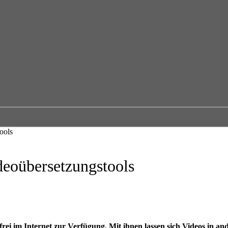
ools
deoübersetzungstools
rei im Internet zur Verfügung. Mit ihnen lassen sich Videos in an