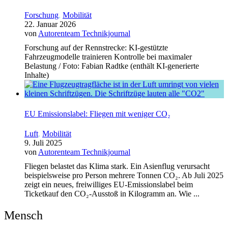
Forschung
,
Mobilität
22. Januar 2026
von
Autorenteam Technikjournal
Forschung auf der Rennstrecke: KI-gestützte
Fahrzeugmodelle trainieren Kontrolle bei maximaler
Belastung / Foto: Fabian Radtke (enthält KI-generierte
Inhalte)
EU Emissionslabel: Fliegen mit weniger CO₂
Luft
,
Mobilität
9. Juli 2025
von
Autorenteam Technikjournal
Fliegen belastet das Klima stark. Ein Asienflug verursacht
beispielsweise pro Person mehrere Tonnen CO₂. Ab Juli 2025
zeigt ein neues, freiwilliges EU-Emissionslabel beim
Ticketkauf den CO₂-Ausstoß in Kilogramm an. Wie ...
Mensch