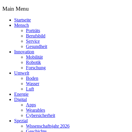
Main Menu
Startseite
Mensch
Porträts
Berufsbild
Service
Gesundheit
Innovation
Mobilität
Robotik
Forschung
Umwelt
Boden
Wasser
Luft
Energie
Digital
Apps
Wearables
Cybersicherheit
Spezial
Wissenschaftsjahr 2026
Geschichte