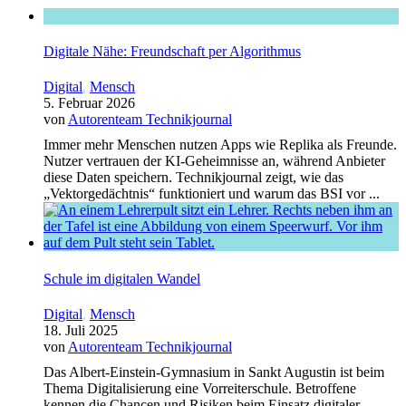
Digitale Nähe: Freundschaft per Algorithmus
Digital
,
Mensch
5. Februar 2026
von
Autorenteam Technikjournal
Immer mehr Menschen nutzen Apps wie Replika als Freunde.
Nutzer vertrauen der KI-Geheimnisse an, während Anbieter
diese Daten speichern. Technikjournal zeigt, wie das
„Vektorgedächtnis“ funktioniert und warum das BSI vor ...
Schule im digitalen Wandel
Digital
,
Mensch
18. Juli 2025
von
Autorenteam Technikjournal
Das Albert-Einstein-Gymnasium in Sankt Augustin ist beim
Thema Digitalisierung eine Vorreiterschule. Betroffene
kennen die Chancen und Risiken beim Einsatz digitaler