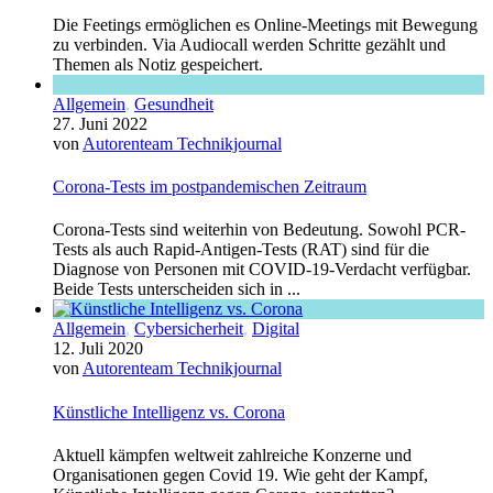
Die Feetings ermöglichen es Online-Meetings mit Bewegung
zu verbinden. Via Audiocall werden Schritte gezählt und
Themen als Notiz gespeichert.
Allgemein
,
Gesundheit
27. Juni 2022
von
Autorenteam Technikjournal
Corona-Tests im postpandemischen Zeitraum
Corona-Tests sind weiterhin von Bedeutung. Sowohl PCR-
Tests als auch Rapid-Antigen-Tests (RAT) sind für die
Diagnose von Personen mit COVID-19-Verdacht verfügbar.
Beide Tests unterscheiden sich in ...
Allgemein
,
Cybersicherheit
,
Digital
12. Juli 2020
von
Autorenteam Technikjournal
Künstliche Intelligenz vs. Corona
Aktuell kämpfen weltweit zahlreiche Konzerne und
Organisationen gegen Covid 19. Wie geht der Kampf,