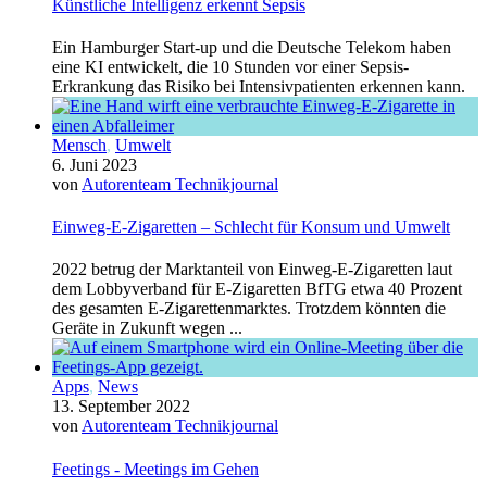
Künstliche Intelligenz erkennt Sepsis
Ein Hamburger Start-up und die Deutsche Telekom haben
eine KI entwickelt, die 10 Stunden vor einer Sepsis-
Erkrankung das Risiko bei Intensivpatienten erkennen kann.
Mensch
,
Umwelt
6. Juni 2023
von
Autorenteam Technikjournal
Einweg-E-Zigaretten – Schlecht für Konsum und Umwelt
2022 betrug der Marktanteil von Einweg-E-Zigaretten laut
dem Lobbyverband für E-Zigaretten BfTG etwa 40 Prozent
des gesamten E-Zigarettenmarktes. Trotzdem könnten die
Geräte in Zukunft wegen ...
Apps
,
News
13. September 2022
von
Autorenteam Technikjournal
Feetings - Meetings im Gehen