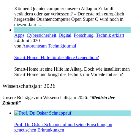
Können Quantencomputer unseren Alltag in Zukunft
verändern oder gar verbessern? – Der erste rein europäisch
hergestellte Quantencomputer Open Super Q wird noch in
diesem Jahr ...
Apps
,
Cybersicherheit
,
Digital
,
Forschung
,
Technik erklärt
24. Juni 2020
von
Autorenteam Technikjournal
Smart-Home: Hilfe für die ältere Generation?
Smart-Home ist eine Hilfe im Alltag. Doch wie installiert man
Smart-Home und bringt die Technik nur Vorteile mit sich?
Wissenschaftsjahr 2026
Unsere Beiträge zum Wissenschaftsjahr 2026:
“Medizin der
Zukunft”
Prof. Dr. Oskar Schnappauf und seine Forschung an
genetischen Erkrankungen