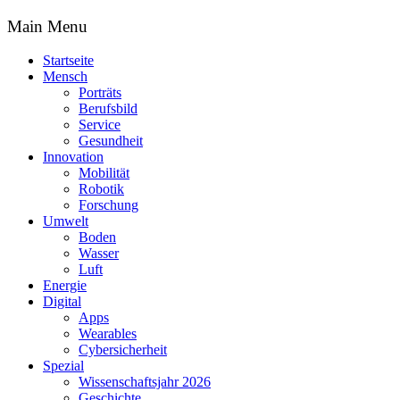
Main Menu
Startseite
Mensch
Porträts
Berufsbild
Service
Gesundheit
Innovation
Mobilität
Robotik
Forschung
Umwelt
Boden
Wasser
Luft
Energie
Digital
Apps
Wearables
Cybersicherheit
Spezial
Wissenschaftsjahr 2026
Geschichte