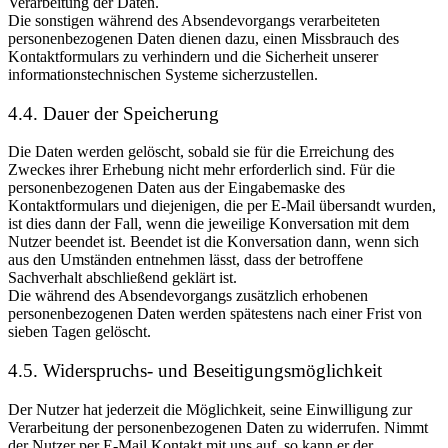
Verarbeitung der Daten.
Die sonstigen während des Absendevorgangs verarbeiteten
personenbezogenen Daten dienen dazu, einen Missbrauch des
Kontaktformulars zu verhindern und die Sicherheit unserer
informationstechnischen Systeme sicherzustellen.
4.4. Dauer der Speicherung
Die Daten werden gelöscht, sobald sie für die Erreichung des
Zweckes ihrer Erhebung nicht mehr erforderlich sind. Für die
personenbezogenen Daten aus der Eingabemaske des
Kontaktformulars und diejenigen, die per E-Mail übersandt wurden,
ist dies dann der Fall, wenn die jeweilige Konversation mit dem
Nutzer beendet ist. Beendet ist die Konversation dann, wenn sich
aus den Umständen entnehmen lässt, dass der betroffene
Sachverhalt abschließend geklärt ist.
Die während des Absendevorgangs zusätzlich erhobenen
personenbezogenen Daten werden spätestens nach einer Frist von
sieben Tagen gelöscht.
4.5. Widerspruchs- und Beseitigungsmöglichkeit
Der Nutzer hat jederzeit die Möglichkeit, seine Einwilligung zur
Verarbeitung der personenbezogenen Daten zu widerrufen. Nimmt
der Nutzer per E-Mail Kontakt mit uns auf, so kann er der