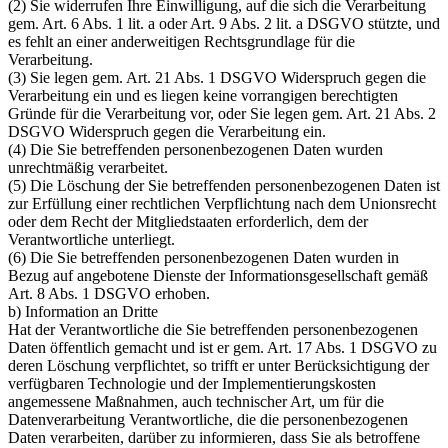
(2) Sie widerrufen Ihre Einwilligung, auf die sich die Verarbeitung
gem. Art. 6 Abs. 1 lit. a oder Art. 9 Abs. 2 lit. a DSGVO stützte, und
es fehlt an einer anderweitigen Rechtsgrundlage für die
Verarbeitung.
(3) Sie legen gem. Art. 21 Abs. 1 DSGVO Widerspruch gegen die
Verarbeitung ein und es liegen keine vorrangigen berechtigten
Gründe für die Verarbeitung vor, oder Sie legen gem. Art. 21 Abs. 2
DSGVO Widerspruch gegen die Verarbeitung ein.
(4) Die Sie betreffenden personenbezogenen Daten wurden
unrechtmäßig verarbeitet.
(5) Die Löschung der Sie betreffenden personenbezogenen Daten ist
zur Erfüllung einer rechtlichen Verpflichtung nach dem Unionsrecht
oder dem Recht der Mitgliedstaaten erforderlich, dem der
Verantwortliche unterliegt.
(6) Die Sie betreffenden personenbezogenen Daten wurden in
Bezug auf angebotene Dienste der Informationsgesellschaft gemäß
Art. 8 Abs. 1 DSGVO erhoben.
b) Information an Dritte
Hat der Verantwortliche die Sie betreffenden personenbezogenen
Daten öffentlich gemacht und ist er gem. Art. 17 Abs. 1 DSGVO zu
deren Löschung verpflichtet, so trifft er unter Berücksichtigung der
verfügbaren Technologie und der Implementierungskosten
angemessene Maßnahmen, auch technischer Art, um für die
Datenverarbeitung Verantwortliche, die die personenbezogenen
Daten verarbeiten, darüber zu informieren, dass Sie als betroffene