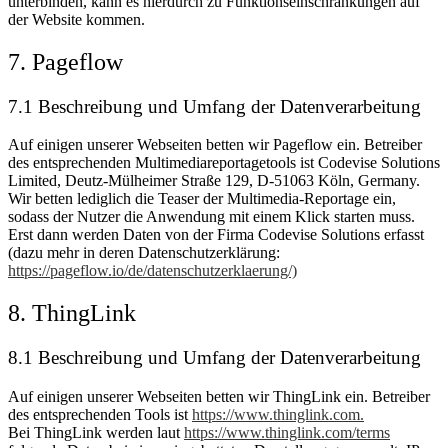
unterbinden, kann es hierdurch zu Funktionseinschränkungen auf
der Website kommen.
7. Pageflow
7.1 Beschreibung und Umfang der Datenverarbeitung
Auf einigen unserer Webseiten betten wir Pageflow ein. Betreiber
des entsprechenden Multimediareportagetools ist Codevise Solutions
Limited, Deutz-Mülheimer Straße 129, D-51063 Köln, Germany.
Wir betten lediglich die Teaser der Multimedia-Reportage ein,
sodass der Nutzer die Anwendung mit einem Klick starten muss.
Erst dann werden Daten von der Firma Codevise Solutions erfasst
(dazu mehr in deren Datenschutzerklärung:
https://pageflow.io/de/datenschutzerklaerung/)
8. ThingLink
8.1 Beschreibung und Umfang der Datenverarbeitung
Auf einigen unserer Webseiten betten wir ThingLink ein. Betreiber
des entsprechenden Tools ist
https://www.thinglink.com.
Bei ThingLink werden laut
https://www.thinglink.com/terms