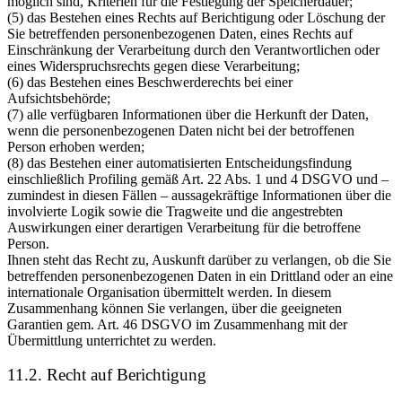
möglich sind, Kriterien für die Festlegung der Speicherdauer;
(5) das Bestehen eines Rechts auf Berichtigung oder Löschung der
Sie betreffenden personenbezogenen Daten, eines Rechts auf
Einschränkung der Verarbeitung durch den Verantwortlichen oder
eines Widerspruchsrechts gegen diese Verarbeitung;
(6) das Bestehen eines Beschwerderechts bei einer
Aufsichtsbehörde;
(7) alle verfügbaren Informationen über die Herkunft der Daten,
wenn die personenbezogenen Daten nicht bei der betroffenen
Person erhoben werden;
(8) das Bestehen einer automatisierten Entscheidungsfindung
einschließlich Profiling gemäß Art. 22 Abs. 1 und 4 DSGVO und –
zumindest in diesen Fällen – aussagekräftige Informationen über die
involvierte Logik sowie die Tragweite und die angestrebten
Auswirkungen einer derartigen Verarbeitung für die betroffene
Person.
Ihnen steht das Recht zu, Auskunft darüber zu verlangen, ob die Sie
betreffenden personenbezogenen Daten in ein Drittland oder an eine
internationale Organisation übermittelt werden. In diesem
Zusammenhang können Sie verlangen, über die geeigneten
Garantien gem. Art. 46 DSGVO im Zusammenhang mit der
Übermittlung unterrichtet zu werden.
11.2. Recht auf Berichtigung