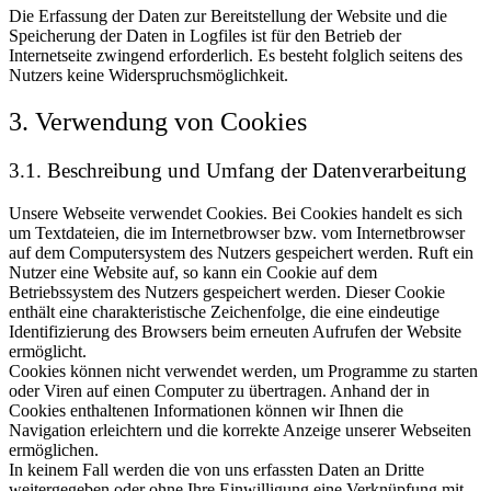
Die Erfassung der Daten zur Bereitstellung der Website und die
Speicherung der Daten in Logfiles ist für den Betrieb der
Internetseite zwingend erforderlich. Es besteht folglich seitens des
Nutzers keine Widerspruchsmöglichkeit.
3. Verwendung von Cookies
3.1. Beschreibung und Umfang der Datenverarbeitung
Unsere Webseite verwendet Cookies. Bei Cookies handelt es sich
um Textdateien, die im Internetbrowser bzw. vom Internetbrowser
auf dem Computersystem des Nutzers gespeichert werden. Ruft ein
Nutzer eine Website auf, so kann ein Cookie auf dem
Betriebssystem des Nutzers gespeichert werden. Dieser Cookie
enthält eine charakteristische Zeichenfolge, die eine eindeutige
Identifizierung des Browsers beim erneuten Aufrufen der Website
ermöglicht.
Cookies können nicht verwendet werden, um Programme zu starten
oder Viren auf einen Computer zu übertragen. Anhand der in
Cookies enthaltenen Informationen können wir Ihnen die
Navigation erleichtern und die korrekte Anzeige unserer Webseiten
ermöglichen.
In keinem Fall werden die von uns erfassten Daten an Dritte
weitergegeben oder ohne Ihre Einwilligung eine Verknüpfung mit