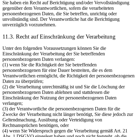
Sie haben ein Recht auf Berichtigung und/oder Vervollständigung
gegenüber dem Verantwortlichen, sofern die verarbeiteten
personenbezogenen Daten, die Sie betreffen, unrichtig oder
unvollständig sind. Der Verantwortliche hat die Berichtigung
unverzüglich vorzunehmen.
11.3. Recht auf Einschränkung der Verarbeitung
Unter den folgenden Voraussetzungen können Sie die
Einschränkung der Verarbeitung der Sie betreffenden
personenbezogenen Daten verlangen:
(1) wenn Sie die Richtigkeit der Sie betreffenden
personenbezogenen für eine Dauer bestreiten, die es dem
Verantwortlichen ermöglicht, die Richtigkeit der personenbezogenen
Daten zu überprüfen;
(2) die Verarbeitung unrechtmäßig ist und Sie die Löschung der
personenbezogenen Daten ablehnen und stattdessen die
Einschränkung der Nutzung der personenbezogenen Daten
verlangen;
(3) der Verantwortliche die personenbezogenen Daten für die
Zwecke der Verarbeitung nicht länger benötigt, Sie diese jedoch zur
Geltendmachung, Ausübung oder Verteidigung von
Rechtsansprüchen benötigen, oder
(4) wenn Sie Widerspruch gegen die Verarbeitung gemäß Art. 21
Abs. 1 DSGVO eingelegt haben und noch nicht feststeht, ob die