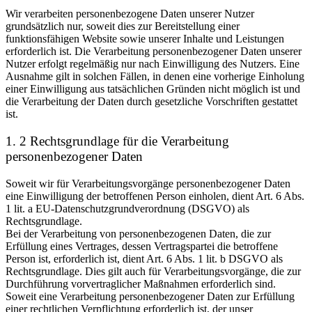
Wir verarbeiten personenbezogene Daten unserer Nutzer
grundsätzlich nur, soweit dies zur Bereitstellung einer
funktionsfähigen Website sowie unserer Inhalte und Leistungen
erforderlich ist. Die Verarbeitung personenbezogener Daten unserer
Nutzer erfolgt regelmäßig nur nach Einwilligung des Nutzers. Eine
Ausnahme gilt in solchen Fällen, in denen eine vorherige Einholung
einer Einwilligung aus tatsächlichen Gründen nicht möglich ist und
die Verarbeitung der Daten durch gesetzliche Vorschriften gestattet
ist.
1. 2 Rechtsgrundlage für die Verarbeitung
personenbezogener Daten
Soweit wir für Verarbeitungsvorgänge personenbezogener Daten
eine Einwilligung der betroffenen Person einholen, dient Art. 6 Abs.
1 lit. a EU-Datenschutzgrundverordnung (DSGVO) als
Rechtsgrundlage.
Bei der Verarbeitung von personenbezogenen Daten, die zur
Erfüllung eines Vertrages, dessen Vertragspartei die betroffene
Person ist, erforderlich ist, dient Art. 6 Abs. 1 lit. b DSGVO als
Rechtsgrundlage. Dies gilt auch für Verarbeitungsvorgänge, die zur
Durchführung vorvertraglicher Maßnahmen erforderlich sind.
Soweit eine Verarbeitung personenbezogener Daten zur Erfüllung
einer rechtlichen Verpflichtung erforderlich ist, der unser