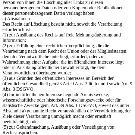
Person von ihnen die Löschung aller Links zu diesen
personenbezogenen Daten oder von Kopien oder Replikationen
dieser personenbezogenen Daten verlangt haben.
c) Ausnahmen
Das Recht auf Löschung besteht nicht, soweit die Verarbeitung
erforderlich ist
(1) zur Ausübung des Rechts auf freie Meinungsäußerung und
Information;
(2) zur Erfüllung einer rechtlichen Verpflichtung, die die
Verarbeitung nach dem Recht der Union oder der Mitgliedstaaten,
dem der Verantwortliche unterliegt, erfordert, oder zur
Wahrnehmung einer Aufgabe, die im öffentlichen Interesse liegt
oder in Ausübung öffentlicher Gewalt erfolgt, die dem
Verantwortlichen übertragen wurde;
(3) aus Gründen des öffentlichen Interesses im Bereich der
öffentlichen Gesundheit gemäß Art. 9 Abs. 2 lit. h und i sowie Art. 9
Abs. 3 DSGVO;
(4) für im öffentlichen Interesse liegende Archivzwecke,
wissenschaftliche oder historische Forschungszwecke oder für
statistische Zwecke gem. Art. 89 Abs. 1 DSGVO, soweit das unter
Abschnitt a) genannte Recht voraussichtlich die Verwirklichung der
Ziele dieser Verarbeitung unmöglich macht oder ernsthaft
beeinträchtigt, oder
(5) zur Geltendmachung, Ausübung oder Verteidigung von
Rechtsansprüchen.