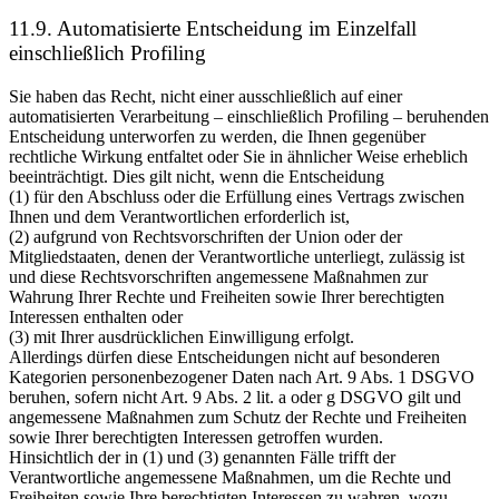
11.9. Automatisierte Entscheidung im Einzelfall
einschließlich Profiling
Sie haben das Recht, nicht einer ausschließlich auf einer
automatisierten Verarbeitung – einschließlich Profiling – beruhenden
Entscheidung unterworfen zu werden, die Ihnen gegenüber
rechtliche Wirkung entfaltet oder Sie in ähnlicher Weise erheblich
beeinträchtigt. Dies gilt nicht, wenn die Entscheidung
(1) für den Abschluss oder die Erfüllung eines Vertrags zwischen
Ihnen und dem Verantwortlichen erforderlich ist,
(2) aufgrund von Rechtsvorschriften der Union oder der
Mitgliedstaaten, denen der Verantwortliche unterliegt, zulässig ist
und diese Rechtsvorschriften angemessene Maßnahmen zur
Wahrung Ihrer Rechte und Freiheiten sowie Ihrer berechtigten
Interessen enthalten oder
(3) mit Ihrer ausdrücklichen Einwilligung erfolgt.
Allerdings dürfen diese Entscheidungen nicht auf besonderen
Kategorien personenbezogener Daten nach Art. 9 Abs. 1 DSGVO
beruhen, sofern nicht Art. 9 Abs. 2 lit. a oder g DSGVO gilt und
angemessene Maßnahmen zum Schutz der Rechte und Freiheiten
sowie Ihrer berechtigten Interessen getroffen wurden.
Hinsichtlich der in (1) und (3) genannten Fälle trifft der
Verantwortliche angemessene Maßnahmen, um die Rechte und
Freiheiten sowie Ihre berechtigten Interessen zu wahren, wozu