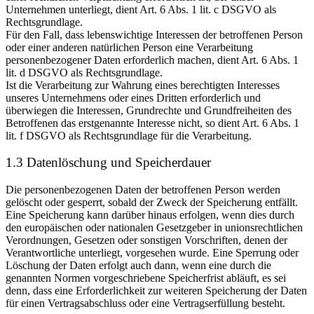
Unternehmen unterliegt, dient Art. 6 Abs. 1 lit. c DSGVO als
Rechtsgrundlage.
Für den Fall, dass lebenswichtige Interessen der betroffenen Person
oder einer anderen natürlichen Person eine Verarbeitung
personenbezogener Daten erforderlich machen, dient Art. 6 Abs. 1
lit. d DSGVO als Rechtsgrundlage.
Ist die Verarbeitung zur Wahrung eines berechtigten Interesses
unseres Unternehmens oder eines Dritten erforderlich und
überwiegen die Interessen, Grundrechte und Grundfreiheiten des
Betroffenen das erstgenannte Interesse nicht, so dient Art. 6 Abs. 1
lit. f DSGVO als Rechtsgrundlage für die Verarbeitung.
1.3 Datenlöschung und Speicherdauer
Die personenbezogenen Daten der betroffenen Person werden
gelöscht oder gesperrt, sobald der Zweck der Speicherung entfällt.
Eine Speicherung kann darüber hinaus erfolgen, wenn dies durch
den europäischen oder nationalen Gesetzgeber in unionsrechtlichen
Verordnungen, Gesetzen oder sonstigen Vorschriften, denen der
Verantwortliche unterliegt, vorgesehen wurde. Eine Sperrung oder
Löschung der Daten erfolgt auch dann, wenn eine durch die
genannten Normen vorgeschriebene Speicherfrist abläuft, es sei
denn, dass eine Erforderlichkeit zur weiteren Speicherung der Daten
für einen Vertragsabschluss oder eine Vertragserfüllung besteht.