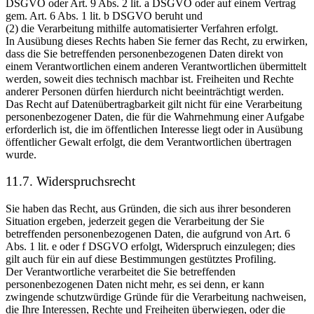
DSGVO oder Art. 9 Abs. 2 lit. a DSGVO oder auf einem Vertrag
gem. Art. 6 Abs. 1 lit. b DSGVO beruht und
(2) die Verarbeitung mithilfe automatisierter Verfahren erfolgt.
In Ausübung dieses Rechts haben Sie ferner das Recht, zu erwirken,
dass die Sie betreffenden personenbezogenen Daten direkt von
einem Verantwortlichen einem anderen Verantwortlichen übermittelt
werden, soweit dies technisch machbar ist. Freiheiten und Rechte
anderer Personen dürfen hierdurch nicht beeinträchtigt werden.
Das Recht auf Datenübertragbarkeit gilt nicht für eine Verarbeitung
personenbezogener Daten, die für die Wahrnehmung einer Aufgabe
erforderlich ist, die im öffentlichen Interesse liegt oder in Ausübung
öffentlicher Gewalt erfolgt, die dem Verantwortlichen übertragen
wurde.
11.7. Widerspruchsrecht
Sie haben das Recht, aus Gründen, die sich aus ihrer besonderen
Situation ergeben, jederzeit gegen die Verarbeitung der Sie
betreffenden personenbezogenen Daten, die aufgrund von Art. 6
Abs. 1 lit. e oder f DSGVO erfolgt, Widerspruch einzulegen; dies
gilt auch für ein auf diese Bestimmungen gestütztes Profiling.
Der Verantwortliche verarbeitet die Sie betreffenden
personenbezogenen Daten nicht mehr, es sei denn, er kann
zwingende schutzwürdige Gründe für die Verarbeitung nachweisen,
die Ihre Interessen, Rechte und Freiheiten überwiegen, oder die