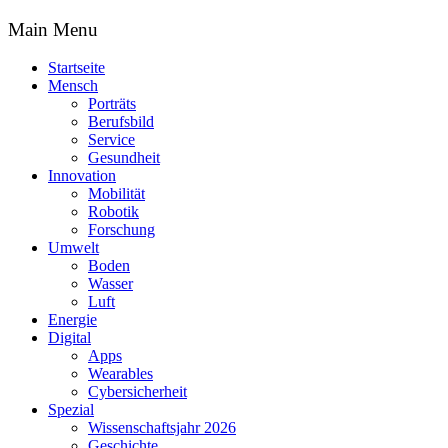
Main Menu
Startseite
Mensch
Porträts
Berufsbild
Service
Gesundheit
Innovation
Mobilität
Robotik
Forschung
Umwelt
Boden
Wasser
Luft
Energie
Digital
Apps
Wearables
Cybersicherheit
Spezial
Wissenschaftsjahr 2026
Geschichte