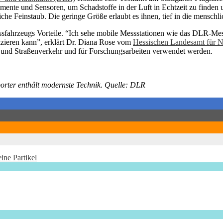
umente und Sensoren, um Schadstoffe in der Luft in Echtzeit zu finden 
iche Feinstaub. Die geringe Größe erlaubt es ihnen, tief in die mensch
ssfahrzeugs Vorteile. “Ich sehe mobile Messstationen wie das DLR-Mes
fizieren kann”, erklärt Dr. Diana Rose vom
Hessischen Landesamt für N
t- und Straßenverkehr und für Forschungsarbeiten verwendet werden.
porter enthält modernste Technik. Quelle: DLR
eine Partikel