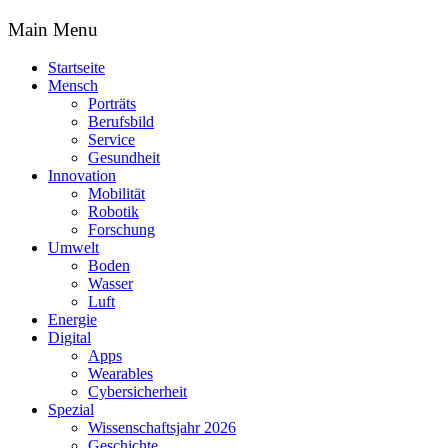
Main Menu
Startseite
Mensch
Porträts
Berufsbild
Service
Gesundheit
Innovation
Mobilität
Robotik
Forschung
Umwelt
Boden
Wasser
Luft
Energie
Digital
Apps
Wearables
Cybersicherheit
Spezial
Wissenschaftsjahr 2026
Geschichte