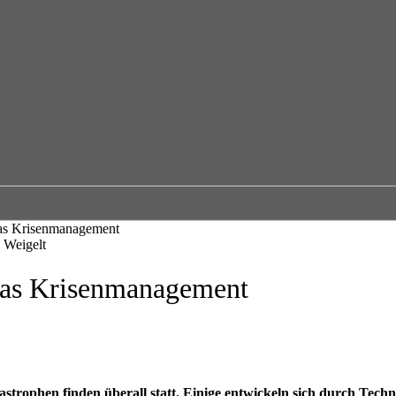
 das Krisenmanagement
 das Krisenmanagement
astrophen finden überall statt. Einige entwickeln sich durch Tech