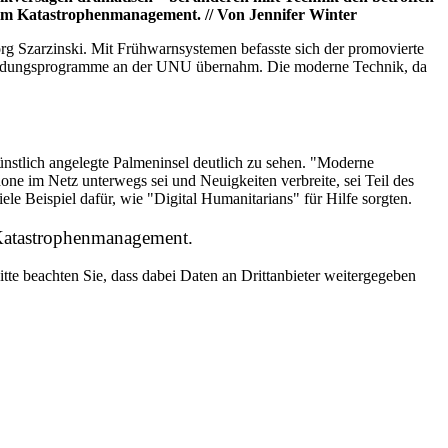
 im Katastrophenmanagement. // Von Jennifer Winter
örg Szarzinski. Mit Frühwarnsystemen befasste sich der promovierte
sbildungsprogramme an der UNU übernahm. Die moderne Technik, da
ünstlich angelegte Palmeninsel deutlich zu sehen. "Moderne
e im Netz unterwegs sei und Neuigkeiten verbreite, sei Teil des
le Beispiel dafür, wie "Digital Humanitarians" für Hilfe sorgten.
 Katastrophenmanagement.
Bitte beachten Sie, dass dabei Daten an Drittanbieter weitergegeben