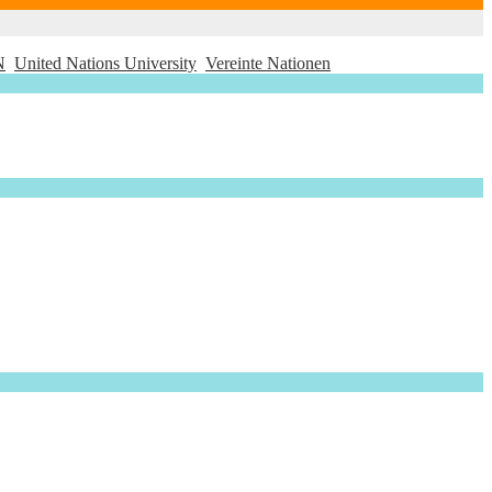
N
United Nations University
Vereinte Nationen