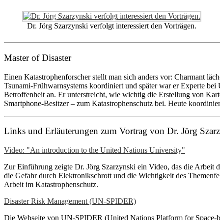
Dr. Jörg Szarzynski verfolgt interessiert den Vorträgen.
Master of Disaster
Einen Katastrophenforscher stellt man sich anders vor: Charmant lä
Tsunami-Frühwarnsystems koordiniert und später war er Experte bei 
Betroffenheit an. Er unterstreicht, wie wichtig die Erstellung von K
Smartphone-Besitzer – zum Katastrophenschutz bei. Heute koordinier
Links und Erläuterungen zum Vortrag von Dr. Jörg Szar
Video: "An introduction to the United Nations University"
Zur Einführung zeigte Dr. Jörg Szarzynski ein Video, das die Arbeit
die Gefahr durch Elektronikschrott und die Wichtigkeit des Themenf
Arbeit im Katastrophenschutz.
Disaster Risk Management (UN-SPIDER)
Die Webseite von UN-SPIDER (United Nations Platform for Space-bas