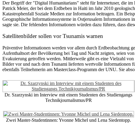
Der Begriff der "Digital Humanitarians" steht für Internetuser, die i
Patrick Meier, der bei dem Erdbeben in Haiti im Jahr 2010 geologische
Katastrophenfall Soziale Medien zur Information beitragen. Ein Beisp
Geographische Informationssysteme in Ostjerusalem Informationen in
sagte sie. Die fehlenden Informationen würden dazu führen, dass di
Satellitenbilder sollen vor Tsunamis warnen
Präventive Informationen werden vor allem durch Erdbeobachtung gew
Aufenthaltsort der Bevölkerung bei Tag und Nacht zeigten, seien von 
Evakuierung getroffen werden. Mittlerweile gibt es eine Vielzahl von
Bilder vor und nach dem Tsunami lieferten wertvolle Informationen 
ebenfalls Teilnehmerin am Masterclass-Programm der UNU. Sie absol
Dr. Szarzynski im Interview mit einem Studenten des Studiengangs
Technikjournalismus/PR
Zwei Master-Studentinnen: Yvonne Michel und Lena Siedentopp.