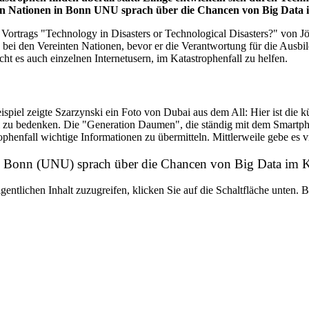
ten Nationen in Bonn UNU sprach über die Chancen von Big Data
 Vortrags "Technology in Disasters or Technological Disasters?" von J
bei den Vereinten Nationen, bevor er die Verantwortung für die Au
icht es auch einzelnen Internetusern, im Katastrophenfall zu helfen.
piel zeigte Szarzynski ein Foto von Dubai aus dem All: Hier ist die k
zu bedenken. Die "Generation Daumen", die ständig mit dem Smartphon
enfall wichtige Informationen zu übermitteln. Mittlerweile gebe es vie
 in Bonn (UNU) sprach über die Chancen von Big Data im
gentlichen Inhalt zuzugreifen, klicken Sie auf die Schaltfläche unten. 