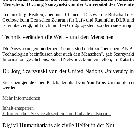
Menschen. Dr. Jörg Szarzynski von der Universität der Verein
Technik birgt Risiken, aber auch Chancen: Das war die Botschaft des
Geologe beim Deutschen Zentrum für Luft- und Raumfahrt DLR und 
ist er überzeugt, hilft nicht nur bei Großprojekten, sondern sie ermögl
Technik verändert die Welt – und den Menschen
Die Auswirkungen moderner Technik sind nicht zu übersehen. Als Beis
Technologien beeinflussen aber auch den Menschen", gab Szarzynski 
Informationsgeschehens. Social Networks könnten helfen, im Katastroph
Dr. Jörg Szarzynski von der United Nations University
Sie sehen gerade einen Platzhalterinhalt von
YouTube
. Um auf den ei
werden.
Mehr Informationen
Inhalt entsperren
Erforderlichen Service akzeptieren und Inhalte entsperren
Digital Humanitarians als zivile Helfer in der Not