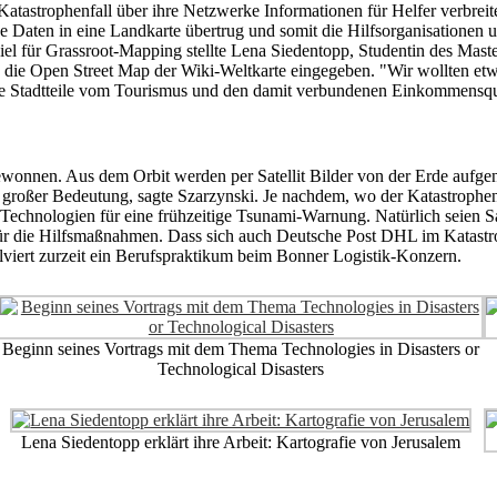
m Katastrophenfall über ihre Netzwerke Informationen für Helfer verbre
 Daten in eine Landkarte übertrug und somit die Hilfsorganisationen unte
iel für Grassroot-Mapping stellte Lena Siedentopp, Studentin des Mast
 die Open Street Map der Wiki-Weltkarte eingegeben. "Wir wollten etw
ese Stadtteile vom Tourismus und den damit verbundenen Einkommensque
onnen. Aus dem Orbit werden per Satellit Bilder von der Erde aufgeno
großer Bedeutung, sagte Szarzynski. Je nachdem, wo der Katastrophenfal
 Technologien für eine frühzeitige Tsunami-Warnung. Natürlich seien S
für die Hilfsmaßnahmen. Dass sich auch Deutsche Post DHL im Katastro
viert zurzeit ein Berufspraktikum beim Bonner Logistik-Konzern.
Beginn seines Vortrags mit dem Thema Technologies in Disasters or
Technological Disasters
Lena Siedentopp erklärt ihre Arbeit: Kartografie von Jerusalem