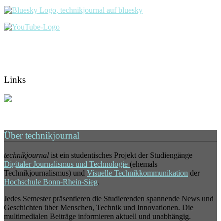
Links
Über technikjournal
technikjournal
ist ein studentisches Projekt der Studiengänge
Digitaler Journalismus und Technologie
(ehemals
Technikjournalismus) und
Visuelle Technikkommunikation
der
Hochschule Bonn-Rhein-Sieg
.
Jedes Semester präsentieren die Studierenden spannende News und
Geschichten über Menschen, Technik und Innovationen. Die
multimedialen Beiträge informieren aktuell und unabhängig.