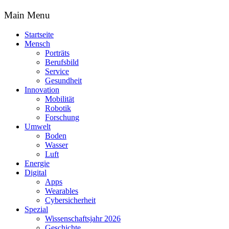
Main Menu
Startseite
Mensch
Porträts
Berufsbild
Service
Gesundheit
Innovation
Mobilität
Robotik
Forschung
Umwelt
Boden
Wasser
Luft
Energie
Digital
Apps
Wearables
Cybersicherheit
Spezial
Wissenschaftsjahr 2026
Geschichte