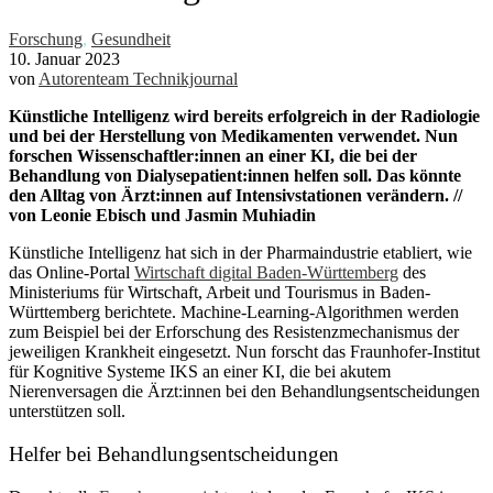
Forschung
,
Gesundheit
10. Januar 2023
von
Autorenteam Technikjournal
Künstliche Intelligenz wird bereits erfolgreich in der Radiologie
und bei der Herstellung von Medikamenten verwendet. Nun
forschen Wissenschaftler:innen an einer KI, die bei der
Behandlung von Dialysepatient:innen helfen soll. Das könnte
den Alltag von Ärzt:innen auf Intensivstationen verändern. //
von Leonie Ebisch und Jasmin Muhiadin
Künstliche Intelligenz hat sich in der Pharmaindustrie etabliert, wie
das Online-Portal
Wirtschaft digital Baden-Württemberg
des
Ministeriums für Wirtschaft, Arbeit und Tourismus in Baden-
Württemberg berichtete. Machine-Learning-Algorithmen werden
zum Beispiel bei der Erforschung des Resistenzmechanismus der
jeweiligen Krankheit eingesetzt. Nun forscht das Fraunhofer-Institut
für Kognitive Systeme IKS an einer KI, die bei akutem
Nierenversagen die Ärzt:innen bei den Behandlungsentscheidungen
unterstützen soll.
Helfer bei Behandlungsentscheidungen