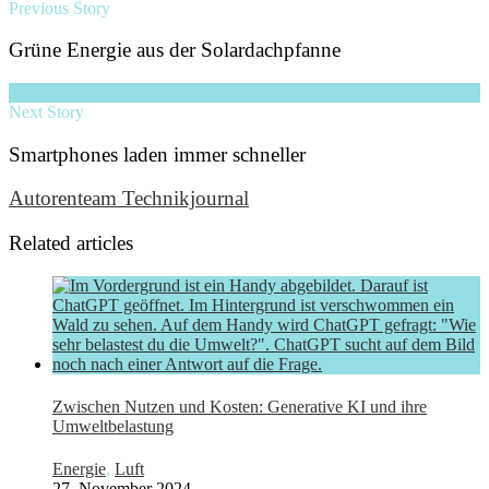
Previous Story
Grüne Energie aus der Solardachpfanne
Next Story
Smartphones laden immer schneller
Autorenteam Technikjournal
Related articles
Zwischen Nutzen und Kosten: Generative KI und ihre
Umweltbelastung
Energie
,
Luft
27. November 2024