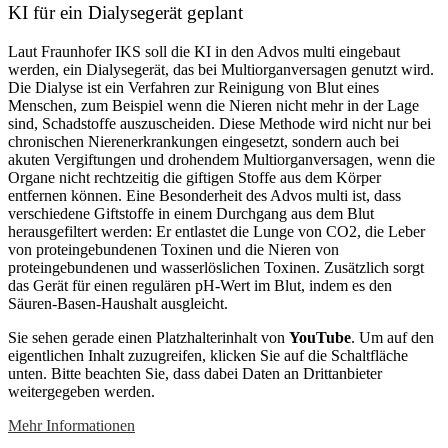
KI für ein Dialysegerät geplant
Laut Fraunhofer IKS soll die KI in den Advos multi eingebaut
werden, ein Dialysegerät, das bei Multiorganversagen genutzt wird.
Die Dialyse ist ein Verfahren zur Reinigung von Blut eines
Menschen, zum Beispiel wenn die Nieren nicht mehr in der Lage
sind, Schadstoffe auszuscheiden. Diese Methode wird nicht nur bei
chronischen Nierenerkrankungen eingesetzt, sondern auch bei
akuten Vergiftungen und drohendem Multiorganversagen, wenn die
Organe nicht rechtzeitig die giftigen Stoffe aus dem Körper
entfernen können. Eine Besonderheit des Advos multi ist, dass
verschiedene Giftstoffe in einem Durchgang aus dem Blut
herausgefiltert werden: Er entlastet die Lunge von CO2, die Leber
von proteingebundenen Toxinen und die Nieren von
proteingebundenen und wasserlöslichen Toxinen. Zusätzlich sorgt
das Gerät für einen regulären pH-Wert im Blut, indem es den
Säuren-Basen-Haushalt ausgleicht.
Sie sehen gerade einen Platzhalterinhalt von
YouTube
. Um auf den
eigentlichen Inhalt zuzugreifen, klicken Sie auf die Schaltfläche
unten. Bitte beachten Sie, dass dabei Daten an Drittanbieter
weitergegeben werden.
Mehr Informationen