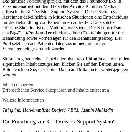
Das aktuelle
Forschungsprojekt
, mit dem das Fraunhofer IKS in
Zusammenarbeit mit dem Hersteller Advitos KI in der Medizin
erforscht, heißt "Decision Support System". Dieses System soll
Ärzt:innen dabei helfen, in kritischen Situationen eine Entscheidung
für die Behandlung von Patient:innen zu treffen. Eine solche
kritische Situation ist das Multiorganversagen. Die KI nutzt Daten
aus Big-Data-Pools und ermittelt aus ihnen Empfehlungen für die
Behandlung sowie Vorhersagen für den Behandlungserfolg. Der
Pool setzt sich aus Patientendaten zusammen, die in der
Vergangenheit gesammelt wurden.
Sie sehen gerade einen Platzhalterinhalt von
Thinglink
. Um auf den
eigentlichen Inhalt zuzugreifen, klicken Sie auf den Button unten.
Bitte beachten Sie, dass dabei Daten an Drittanbieter weitergegeben
werden.
Inhalt entsperren
Erforderlichen Service akzeptieren und Inhalte entsperren
Weitere Informationen
Thinglink: Herkömmliche Dialyse // Bild: Jasmin Muhiadin
Die Forschung zur KI "Decision Support System“