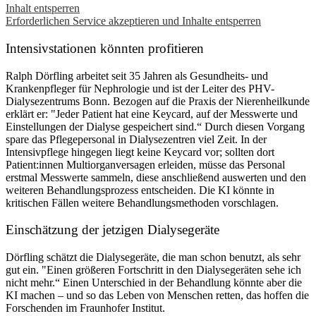
Inhalt entsperren
Erforderlichen Service akzeptieren und Inhalte entsperren
Intensivstationen könnten profitieren
Ralph Dörfling arbeitet seit 35 Jahren als Gesundheits- und
Krankenpfleger für Nephrologie und ist der Leiter des PHV-
Dialysezentrums Bonn. Bezogen auf die Praxis der Nierenheilkunde
erklärt er: "Jeder Patient hat eine Keycard, auf der Messwerte und
Einstellungen der Dialyse gespeichert sind.“ Durch diesen Vorgang
spare das Pflegepersonal in Dialysezentren viel Zeit. In der
Intensivpflege hingegen liegt keine Keycard vor; sollten dort
Patient:innen Multiorganversagen erleiden, müsse das Personal
erstmal Messwerte sammeln, diese anschließend auswerten und den
weiteren Behandlungsprozess entscheiden. Die KI könnte in
kritischen Fällen weitere Behandlungsmethoden vorschlagen.
Einschätzung der jetzigen Dialysegeräte
Dörfling schätzt die Dialysegeräte, die man schon benutzt, als sehr
gut ein. "Einen größeren Fortschritt in den Dialysegeräten sehe ich
nicht mehr.“ Einen Unterschied in der Behandlung könnte aber die
KI machen – und so das Leben von Menschen retten, das hoffen die
Forschenden im Fraunhofer Institut.