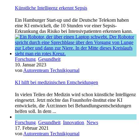
Künstliche Intelligenz erkennt Sepsis
Ein Hamburger Start-up und die Deutsche Telekom haben
eine KI entwickelt, die 10 Stunden vor einer Sepsis-
Erkrankung das Risiko bei Intensivpatienten erkennen kann.
Forschung
,
Gesundheit
10. Januar 2023
von
Autorenteam Technikjournal
KI hilft bei medizinischen Entscheidungen
In vielen Teilen der Medizin wird schon künstliche Intelligenz
eingesetzt. Jetzt möchte das Fraunhofer-Institut eine KI
entwickeln, die Ärzt:innen bei Behandlungsentscheidungen
helfen soll. In dem ...
Forschung
,
Gesundheit
,
Innovation
,
News
17. Februar 2021
von
Autorenteam Technikjournal