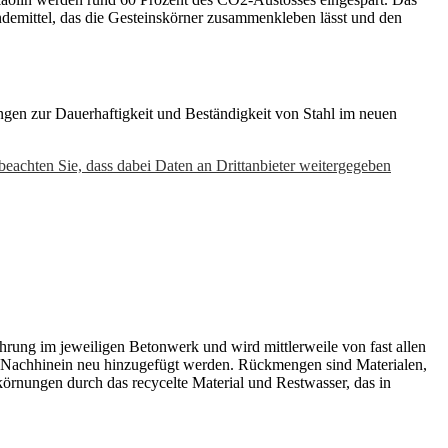
indemittel, das die Gesteinskörner zusammenkleben lässt und den
ngen zur Dauerhaftigkeit und Beständigkeit von Stahl im neuen
 beachten Sie, dass dabei Daten an Drittanbieter weitergegeben
hrung im jeweiligen Betonwerk und wird mittlerweile von fast allen
im Nachhinein neu hinzugefügt werden. Rückmengen sind Materialen,
rnungen durch das recycelte Material und Restwasser, das in