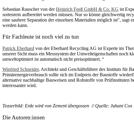
Sebastian Rauscher von der
Heinrich Feeß GmbH & Co. KG
ist Expe
sortenrein aufbereitet werden müssen. Nur so könne gleichwertig recy
eine saubere Separation der einzelnen Materialien möglich ist", sagt
werden kann.
Für Fachleute ist noch viel zu tun
Patrick Eberhard
von der Eberhard Recycling AG ist Experte im Thema
unserer Sicht muss ein Messsystem der Umwelteigenschaften noch k
umweltoptimiert ist automatisch nicht preisoptimiert. “
Winfried Schneider
, Architekt und Geschäftsführer des Instituts für 
Primärenergieverbrauch sollte sich im Endpreis der Baustoffe wiede
alternative nachhaltige Bauweisen und Rohstoffe von Prüfinstituten 
interessanter wird.
Teaserbild: Erde wird von Zement übergossen // Quelle: Juhani Cox
Die Autoren:innen