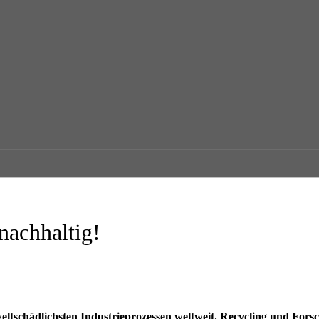
nachhaltig!
schädlichsten Industrieprozessen weltweit. Recycling und Forsc