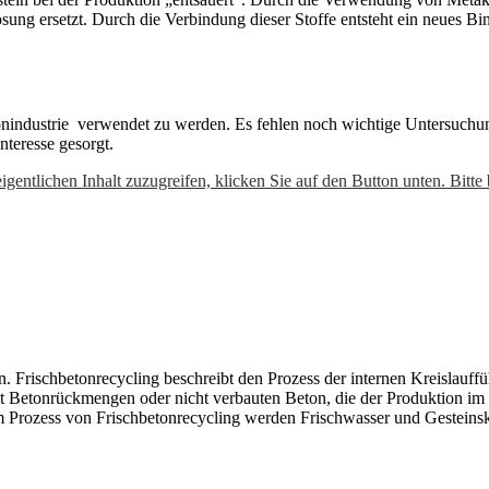
sung ersetzt. Durch die Verbindung dieser Stoffe entsteht ein neues B
etonindustrie verwendet zu werden. Es fehlen noch wichtige Untersuchu
teresse gesorgt.
igentlichen Inhalt zuzugreifen, klicken Sie auf den Button unten. Bitte
. Frischbetonrecycling beschreibt den Prozess der internen Kreislauffü
elt Betonrückmengen oder nicht verbauten Beton, die der Produktion 
Prozess von Frischbetonrecycling werden Frischwasser und Gesteinskö