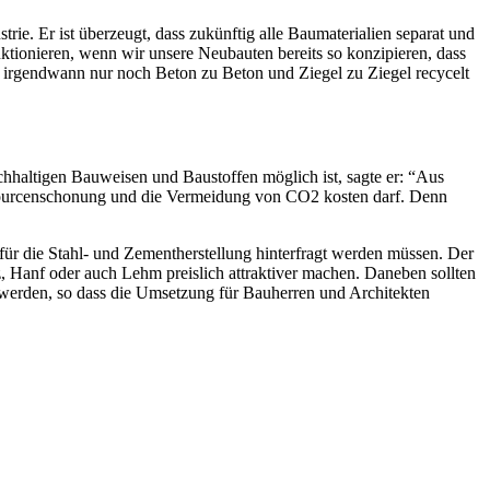
rie. Er ist überzeugt, dass zukünftig alle Baumaterialien separat und
nktionieren, wenn wir unsere Neubauten bereits so konzipieren, dass
ss irgendwann nur noch Beton zu Beton und Ziegel zu Ziegel recycelt
hhaltigen Bauweisen und Baustoffen möglich ist, sagte er: “Aus
ssourcenschonung und die Vermeidung von CO2 kosten darf. Denn
n für die Stahl- und Zementherstellung hinterfragt werden müssen. Der
, Hanf oder auch Lehm preislich attraktiver machen. Daneben sollten
n werden, so dass die Umsetzung für Bauherren und Architekten