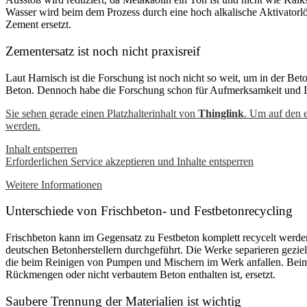
Wasser wird beim dem Prozess durch eine hoch alkalische Aktivatorlö
Zement ersetzt.
Zementersatz ist noch nicht praxisreif
Laut Harnisch ist die Forschung ist noch nicht so weit, um in der B
Beton. Dennoch habe die Forschung schon für Aufmerksamkeit und In
Sie sehen gerade einen Platzhalterinhalt von
Thinglink
. Um auf den e
werden.
Inhalt entsperren
Erforderlichen Service akzeptieren und Inhalte entsperren
Weitere Informationen
Unterschiede von Frischbeton- und Festbetonrecycling
Frischbeton kann im Gegensatz zu Festbeton komplett recycelt werden
deutschen Betonherstellern durchgeführt. Die Werke separieren gezi
die beim Reinigen von Pumpen und Mischern im Werk anfallen. Beim 
Rückmengen oder nicht verbautem Beton enthalten ist, ersetzt.
Saubere Trennung der Materialien ist wichtig