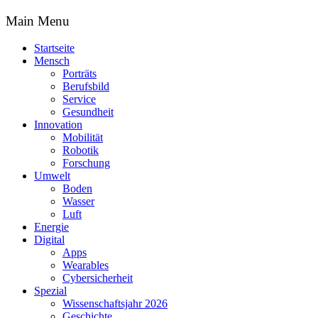
Main Menu
Startseite
Mensch
Porträts
Berufsbild
Service
Gesundheit
Innovation
Mobilität
Robotik
Forschung
Umwelt
Boden
Wasser
Luft
Energie
Digital
Apps
Wearables
Cybersicherheit
Spezial
Wissenschaftsjahr 2026
Geschichte