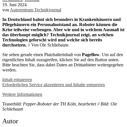
19. Juni 2024
von
Autorenteam Technikjournal
In Deutschland bahnt sich besonders in Krankenhäusern und
Pflegehäusern ein Personalnotstand an.
Roboter können die
Krise teilweise vorbeugen. Aber wie und in welchem Ausmaß ist
das überhaupt möglich?
Technikjournal zeigt, an welchen
Technologien geforscht wird und welche sich bereits
durchsetzen.
// Von Ole Schliebaum
Sie sehen gerade einen Platzhalterinhalt von
Pageflow
. Um auf den
eigentlichen Inhalt zuzugreifen, klicken Sie auf den Button unten.
Bitte beachten Sie, dass dabei Daten an Drittanbieter weitergegeben
werden.
Inhalt entsperren
Erforderlichen Service akzeptieren und Inhalte entsperren
Weitere Informationen
Teaserbild:
Pepper-Roboter der TH Köln, bearbeitet // Bild: Ole
Schliebaum
Autor