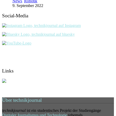
News
,
Robotik
9. September 2022
Social-Media
Links
Über technikjournal
technikjournal
ist ein studentisches Projekt der Studiengänge
Digitaler Journalismus und Technologie
(ehemals