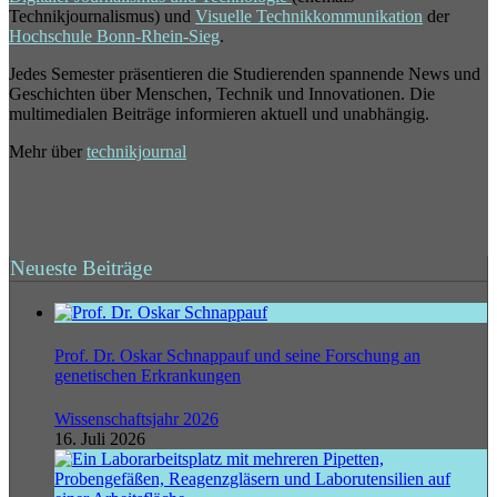
Technikjournalismus) und
Visuelle Technikkommunikation
der
Hochschule Bonn-Rhein-Sieg
.
Jedes Semester präsentieren die Studierenden spannende News und
Geschichten über Menschen, Technik und Innovationen. Die
multimedialen Beiträge informieren aktuell und unabhängig.
Mehr über
technikjournal
Neueste Beiträge
Prof. Dr. Oskar Schnappauf und seine Forschung an
genetischen Erkrankungen
Wissenschaftsjahr 2026
16. Juli 2026