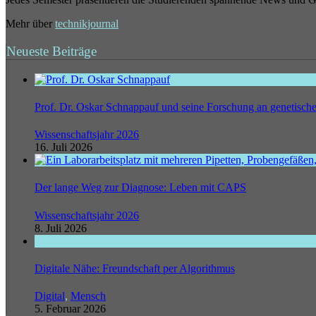
Mehr über
technikjournal
Neueste Beiträge
Prof. Dr. Oskar Schnappauf und seine Forschung an genetisc
Wissenschaftsjahr 2026
16. Juli 2026
Der lange Weg zur Diagnose: Leben mit CAPS
Wissenschaftsjahr 2026
8. Juli 2026
Digitale Nähe: Freundschaft per Algorithmus
Digital
,
Mensch
5. Februar 2026