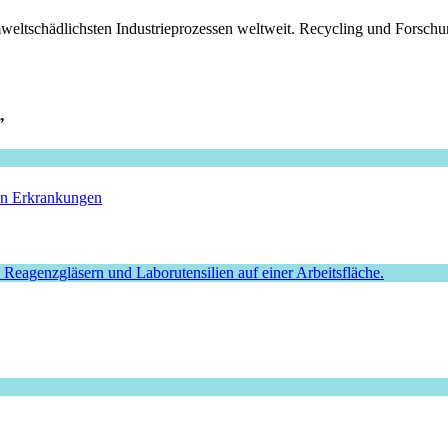
ltschädlichsten Industrieprozessen weltweit. Recycling und Forschun
”
hen Erkrankungen