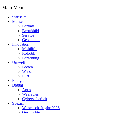
Main Menu
Startseite
Mensch
Porträts
Berufsbild
Service
Gesundheit
Innovation
Mobilität
Robotik
Forschung
Umwelt
Boden
Wasser
Luft
Energie
Digital
Apps
Wearables
Cybersicherheit
Spezial
Wissenschaftsjahr 2026
Geschichte