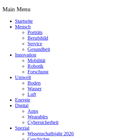
Main Menu
Startseite
Mensch
Porträts
Berufsbild
Service
Gesundheit
Innovation
Mobilität
Robotik
Forschung
Umwelt
Boden
Wasser
Luft
Energie
Digital
Apps
Wearables
Cybersicherheit
Spezial
Wissenschaftsjahr 2026
Geschichte