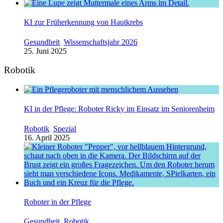
KI zur Früherkennung von Hautkrebs
Gesundheit
,
Wissenschaftsjahr 2026
25. Juni 2025
Robotik
KI in der Pflege: Roboter Ricky im Einsatz im Seniorenheim
Robotik
,
Spezial
16. April 2025
Roboter in der Pflege
Gesundheit
,
Robotik