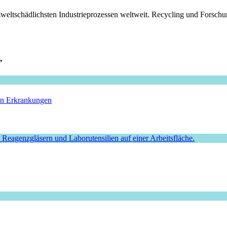
ltschädlichsten Industrieprozessen weltweit. Recycling und Forschun
”
hen Erkrankungen