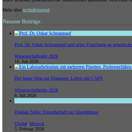
Mehr über
technikjournal
Neueste Beiträge
Prof. Dr. Oskar Schnappauf und seine Forschung an genetisc
Wissenschaftsjahr 2026
16. Juli 2026
Der lange Weg zur Diagnose: Leben mit CAPS
Wissenschaftsjahr 2026
8. Juli 2026
Digitale Nähe: Freundschaft per Algorithmus
Digital
,
Mensch
5. Februar 2026