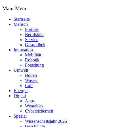
Main Menu
Startseite
Mensch
Porträts
Berufsbild
Service
Gesundheit
Innovation
Mobilität
Robotik
Forschung
Umwelt
Boden
Wasser
Luft
Energie
Digital
Apps
Wearables
Cybersicherheit
Spezial
Wissenschaftsjahr 2026
Geschichte