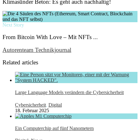
Klimasünder Beton: Es geht auch nachhaltig!
Next Story
From Bitcoin With Love – Mit NFTs ...
Autorenteam Technikjournal
Related articles
Large Language Models verändern die Cybersicherheit
Cybersicherheit
,
Digital
18. Februar 2025
Ein Computerchip auf fünf Nanometern