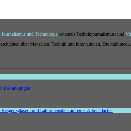
r Journalismus und Technologie
(ehemals Technikjournalismus) und
Vi
eschichten über Menschen, Technik und Innovationen. Die multimedial
hen Erkrankungen