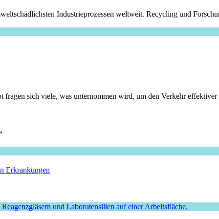
ltschädlichsten Industrieprozessen weltweit. Recycling und Forschun
agen sich viele, was unternommen wird, um den Verkehr effektiver und
”
hen Erkrankungen