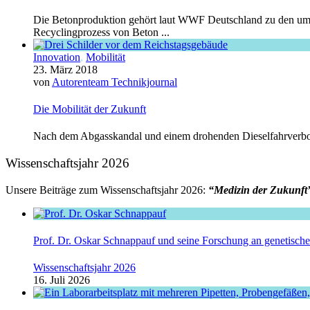
Die Betonproduktion gehört laut WWF Deutschland zu den umwe
Recyclingprozess von Beton ...
Innovation
,
Mobilität
23. März 2018
von
Autorenteam Technikjournal
Die Mobilität der Zukunft
Nach dem Abgasskandal und einem drohenden Dieselfahrverbot fr
Wissenschaftsjahr 2026
Unsere Beiträge zum Wissenschaftsjahr 2026:
“Medizin der Zukunft
Prof. Dr. Oskar Schnappauf und seine Forschung an genetisc
Wissenschaftsjahr 2026
16. Juli 2026