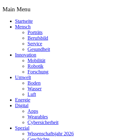
Main Menu
Startseite
Mensch
Porträts
Berufsbild
Service
Gesundheit
Innovation
Mobilität
Robotik
Forschung
Umwelt
Boden
Wasser
Luft
Energie
Digital
Apps
Wearables
Cybersicherheit
Spezial
Wissenschaftsjahr 2026
Geschichte