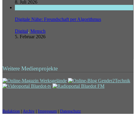
8. Juli 2026
Digitale Nähe: Freundschaft per Algorithmus
Digital
,
Mensch
5. Februar 2026
Weitere Medienprojekte
Redaktion
|
Archiv
|
Impressum
|
Datenschutz