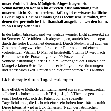
unser Wohlbefinden. Müdigkeit, Abgeschlagenheit,
Schlafstörungen können im direkten Zusammenhang mit
unserem Licht-Konsum stehen. Dafür gibt es wissenschaftliche
Erklärungen. Darüberhinaus gibt es technische Hilfmittel, mit
denen der persönliche Lichthaushalt ausgelichen werden kann.
//Von Henry Vanhauer
In der kalten Jahreszeit sind wir weitaus weniger Licht ausgesetzt als
im Sommer. Viele fühlen sich abgeschlagen, antriebslos und sogar
durch die frühe Dunkelheit deprimiert. Durch
Studien
wird auch ein
Zusammenhang zwischen chronischer Depression und einem
vorliegenden Vitamin-D-Mangel hergestellt. Vitamin D wird nach
Erkenntnissen der Forschung bis zu 90 Prozent durch
Sonneneinstrahlung auf der Haut im Körper gebildet. Durch einen
Mangel erfahren Betroffene mitunter Müdigkeit, Verstimmungen
und Antriebslosigkeit. Frauen sind hier öfter betroffen als Männer.
Lichttherapie durch Tageslichtlampen
Eine effektive Methode dem Lichtmangel etwas entgegenzusetzen,
soll eine Lichttherapie - auch "Bright-Light"-Therapie genannt -
sein. Hierbei setzt sich der Patient vor eine spezielle
Tageslichtlampe, die Licht mit einer sehr hohen Intensität abstrahlt.
Diese Intensität wird in Lux gemessen (Nach der lateinischen