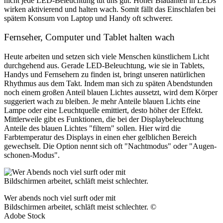
nicht jede LED-Beleuchtung tut uns gut. Hoher Blauanteil in LEDs
wirken aktivierend und halten wach. Somit fällt das Einschlafen bei
spätem Konsum von Laptop und Handy oft schwerer.
Fernseher, Computer und Tablet halten wach
Heute arbeiten und setzen sich viele Menschen künstlichem Licht
durchgehend aus. Gerade LED-Beleuchtung, wie sie in Tablets,
Handys und Fernsehern zu finden ist, bringt unseren natürlichen
Rhythmus aus dem Takt. Indem man sich zu späten Abendstunden
noch einem großen Anteil blauen Lichtes aussetzt, wird dem Körper
suggeriert wach zu bleiben. Je mehr Anteile blauen Lichts eine
Lampe oder eine Leuchtquelle emittiert, desto höher der Effekt.
Mittlerweile gibt es Funktionen, die bei der Displaybeleuchtung
Anteile des blauen Lichtes "filtern" sollen. Hier wird die
Farbtemperatur des Displays in einen eher gelblichen Bereich
gewechselt. Die Option nennt sich oft "Nachtmodus" oder "Augen-
schonen-Modus".
Wer abends noch viel surft oder mit
Bildschirmen arbeitet, schläft meist schlechter. ©
Adobe Stock