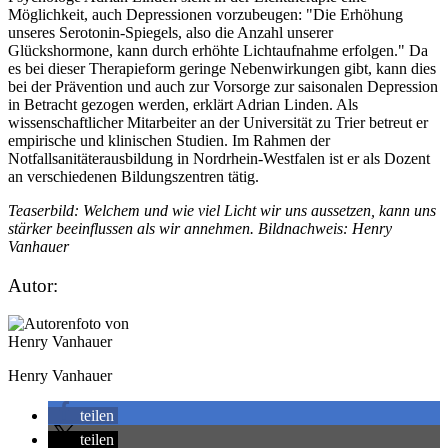
Möglichkeit, auch Depressionen vorzubeugen: "Die Erhöhung
unseres Serotonin-Spiegels, also die Anzahl unserer
Glückshormone, kann durch erhöhte Lichtaufnahme erfolgen." Da
es bei dieser Therapieform geringe Nebenwirkungen gibt, kann dies
bei der Prävention und auch zur Vorsorge zur saisonalen Depression
in Betracht gezogen werden, erklärt Adrian Linden. Als
wissenschaftlicher Mitarbeiter an der Universität zu Trier betreut er
empirische und klinischen Studien. Im Rahmen der
Notfallsanitäterausbildung in Nordrhein-Westfalen ist er als Dozent
an verschiedenen Bildungszentren tätig.
Teaserbild: Welchem und wie viel Licht wir uns aussetzen, kann uns
stärker beeinflussen als wir annehmen. Bildnachweis: Henry
Vanhauer
Autor:
Henry Vanhauer
teilen
teilen