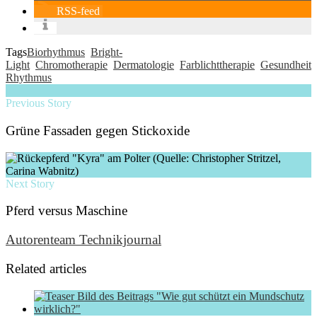
RSS-feed
Tags
Biorhythmus
Bright-
Light
Chromotherapie
Dermatologie
Farblichttherapie
Gesundheit
Rhythmus
Previous Story
Grüne Fassaden gegen Stickoxide
Next Story
Pferd versus Maschine
Autorenteam Technikjournal
Related articles