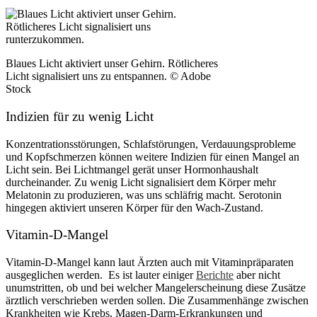
Blaues Licht aktiviert unser Gehirn. Rötlicheres
Licht signalisiert uns zu entspannen. © Adobe
Stock
Indizien für zu wenig Licht
Konzentrationsstörungen, Schlafstörungen, Verdauungsprobleme
und Kopfschmerzen können weitere Indizien für einen Mangel an
Licht sein. Bei Lichtmangel gerät unser Hormonhaushalt
durcheinander. Zu wenig Licht signalisiert dem Körper mehr
Melatonin zu produzieren, was uns schläfrig macht. Serotonin
hingegen aktiviert unseren Körper für den Wach-Zustand.
Vitamin-D-Mangel
Vitamin-D-Mangel kann laut Ärzten auch mit Vitaminpräparaten
ausgeglichen werden. Es ist lauter einiger
Berichte
aber nicht
unumstritten, ob und bei welcher Mangelerscheinung diese Zusätze
ärztlich verschrieben werden sollen. Die Zusammenhänge zwischen
Krankheiten wie Krebs, Magen-Darm-Erkrankungen und