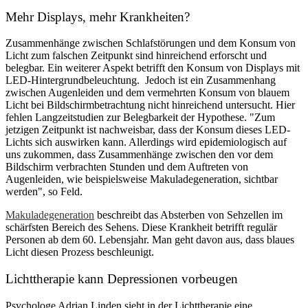
Mehr Displays, mehr Krankheiten?
Zusammenhänge zwischen Schlafstörungen und dem Konsum von
Licht zum falschen Zeitpunkt sind hinreichend erforscht und
belegbar. Ein weiterer Aspekt betrifft den Konsum von Displays mit
LED-Hintergrundbeleuchtung. Jedoch ist ein Zusammenhang
zwischen Augenleiden und dem vermehrten Konsum von blauem
Licht bei Bildschirmbetrachtung nicht hinreichend untersucht. Hier
fehlen Langzeitstudien zur Belegbarkeit der Hypothese. "Zum
jetzigen Zeitpunkt ist nachweisbar, dass der Konsum dieses LED-
Lichts sich auswirken kann. Allerdings wird epidemiologisch auf
uns zukommen, dass Zusammenhänge zwischen den vor dem
Bildschirm verbrachten Stunden und dem Auftreten von
Augenleiden, wie beispielsweise Makuladegeneration, sichtbar
werden", so Feld.
Makuladegeneration
beschreibt das Absterben von Sehzellen im
schärfsten Bereich des Sehens. Diese Krankheit betrifft regulär
Personen ab dem 60. Lebensjahr. Man geht davon aus, dass blaues
Licht diesen Prozess beschleunigt.
Lichttherapie kann Depressionen vorbeugen
Psychologe Adrian Linden sieht in der Lichttherapie eine