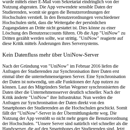
wurde mittels einer E-Mail vom Sekretariat eindringlich von der
Nutzung abgeraten. Die App verwendete sensible Daten der
Studierenden, womit sie gegen die Benutzerordnungen der
Hochschulen verstieß. In den Benutzerordnungen verschiedener
Hochschulen steht, dass die Weitergabe der persönlichen
Zugangsdaten an Dritte nicht gestattet ist. Dies könne zu einer
Löschung des Benutzeraccounts führen. Ob die App "UniNow" zu
Dritten gezählt werden sollte, war strittig. "UniNow" reagierte auf
diese Kritik mittels Änderungen ihres Serversystems.
Kein Datenfluss mehr über UniNow-Server
Nach der Gründung von "UniNow" im Februar 2016 liefen die
Anfragen der Studierenden zur Synchronisation ihrer Daten erst
einmal über die unternehmenseigenen Server. Eine Synchronisation
der Daten ist notwendig, um alle Funktionen der App nutzen zu
können. Laut des Mitgründers Stefan Wegener synchronisierten die
Daten über die Unternehmensserver deutlich schneller. Nach der
Kritik änderte "UniNow" ihre Infrastruktur. Nun werden die
Anfragen zur Synchronisation der Daten direkt von den
Smartphones der Studierenden an die Hochschulen geschickt. Somit
fällt der "UniNow"-Server in der Übermittlungskette weg. Die
Nutzung der App verstößt so nicht mehr gegen die Benutzerordnung
der Hochschulen. "Unsere Server sind natürlich viel schneller als die
Handyserver, die auf den Smartphones der Studierenden sind. Jetzt