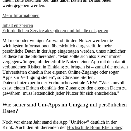
unten. Bitte beachten Sie, dass dabei Daten an Drittanbieter
weitergegeben werden.
Mehr Informationen
Inhalt entsperren
Erforderlichen Service akzeptieren und Inhalte entsperren
Mit mehr oder weniger Aufwand für den Nutzer werden die
wichtigsten Informationen übersichtlich dargestellt. Je mehr
persönliche Daten in der App eingetragen werden, umso nützlicher
ist diese für die Studierenden. "Man sollte sich also zuvor immer
vergegenwärtigen, ob der erhoffte Nutzen einer App mit den damit
verbundenen Risiken in Einklang zu bringen ist – zumal die meisten
Universitäten ohnehin ihre eigenen Online-Zugänge oder sogar
Apps zur Verfügung stellen", so Christine Steffen,
Datenschutzexpertin der Verbraucherzentrale NRW. "Wie sinnvoll
es ist, einem Dritten ebenfalls den Zugang zu den eigenen Daten zu
gewähren, muss letztendlich jeder Nutzer für sich entscheiden."
Wie sicher sind Uni-Apps im Umgang mit persönlichen
Daten?
Noch vor einem Jahr stand die App "UniNow" deutlich in der
Kritik. Auch den Studierenden der
Hochschule Bonn-Rhein-Sieg