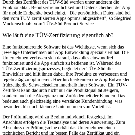
Durch das Zertifikat des TÜV-Süd werden unter anderem die
Funktionalität, Benutzerfreundlichkeit und Datensicherheit der App
für mobile Endgeräte bescheinigt. "Die persönlichen Daten sind bei
den vom TÜV zertifizierten Apps optimal abgesichert", so Siegfried
Muckenschnabl vom TÜV-Süd Product Service.
Wie läuft eine TÜV-Zertifizierung eigentlich ab?
Eine funktionierende Software ist das Wichtigste, wenn sich das
jeweilige Unternehmen auf App-Entwicklung spezialisiert hat. Die
Unternehmen verlassen sich darauf, dass alles einwandfrei
funktioniert und die App einfach zu bedienen ist. Während des
TÜV-Zertifizierungsprozesses, begleitet der TÜV-Süd die
Entwickler und hilft ihnen dabei, ihre Produkte zu verbessern und
regelmäßig zu optimieren. Hierdurch erkennen die App-Entwickler
frühzeitig die Schwachstellen innerhalb ihrer Software. Ein TÜV-
Zertifikat kann dadurch nicht nur die Produktqualität steigern,
sondern auch die Akzeptanz und Zufriedenheit der Kunden. Das
bedeutet auch gleichzeitig eine verstärkte Kundenbindung, was
besonders für noch kleinere Unternehmen von Vorteil ist.
Der Prüfumfang wird zu Beginn individuell festgelegt. Im
Anschluss erfolgen die Testanalyse und deren Auswertung. Zum
Abschluss der Prüfungsreihe erhält das Unternehmen einen
technischen Bericht und im besten Falle das Zertifikat und ein