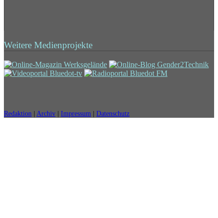
Weitere Medienprojekte
Redaktion
|
Archiv
|
Impressum
|
Datenschutz