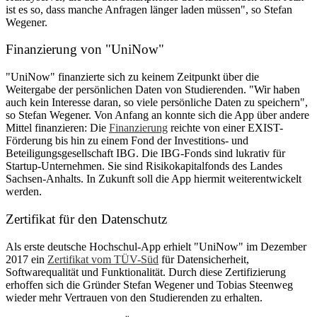
ist es so, dass manche Anfragen länger laden müssen", so Stefan
Wegener.
Finanzierung von "UniNow"
"UniNow" finanzierte sich zu keinem Zeitpunkt über die
Weitergabe der persönlichen Daten von Studierenden. "Wir haben
auch kein Interesse daran, so viele persönliche Daten zu speichern",
so Stefan Wegener. Von Anfang an konnte sich die App über andere
Mittel finanzieren: Die
Finanzierung
reichte von einer EXIST-
Förderung bis hin zu einem Fond der Investitions- und
Beteiligungsgesellschaft IBG. Die IBG-Fonds sind lukrativ für
Startup-Unternehmen. Sie sind Risikokapitalfonds des Landes
Sachsen-Anhalts. In Zukunft soll die App hiermit weiterentwickelt
werden.
Zertifikat für den Datenschutz
Als erste deutsche Hochschul-App erhielt "UniNow" im Dezember
2017 ein
Zertifikat vom TÜV-Süd
für Datensicherheit,
Softwarequalität und Funktionalität. Durch diese Zertifizierung
erhoffen sich die Gründer Stefan Wegener und Tobias Steenweg
wieder mehr Vertrauen von den Studierenden zu erhalten.