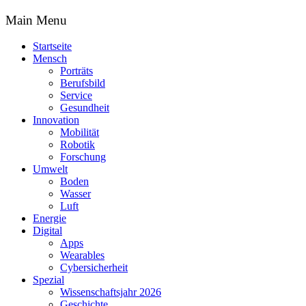
Main Menu
Startseite
Mensch
Porträts
Berufsbild
Service
Gesundheit
Innovation
Mobilität
Robotik
Forschung
Umwelt
Boden
Wasser
Luft
Energie
Digital
Apps
Wearables
Cybersicherheit
Spezial
Wissenschaftsjahr 2026
Geschichte