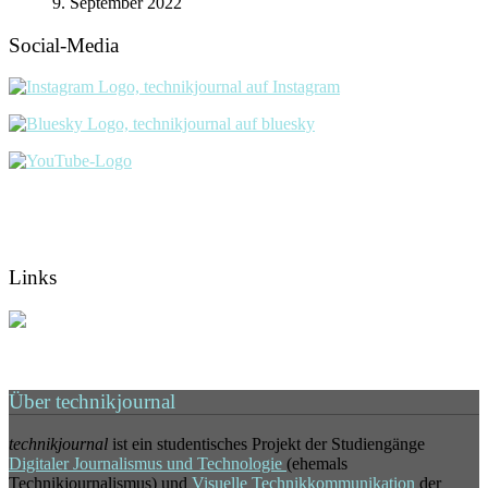
9. September 2022
Social-Media
Links
Über technikjournal
technikjournal
ist ein studentisches Projekt der Studiengänge
Digitaler Journalismus und Technologie
(ehemals
Technikjournalismus) und
Visuelle Technikkommunikation
der