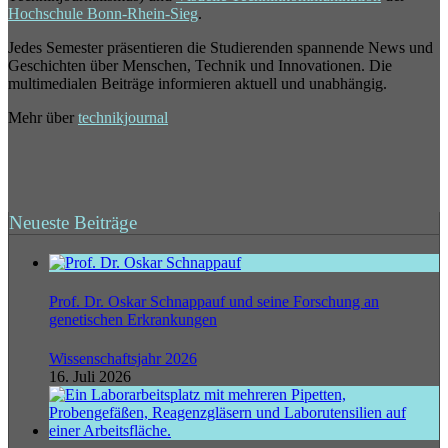
Hochschule Bonn-Rhein-Sieg
.
Jedes Semester präsentieren die Studierenden spannende News und
Geschichten über Menschen, Technik und Innovationen. Die
multimedialen Beiträge informieren aktuell und unabhängig.
Mehr über
technikjournal
Neueste Beiträge
Prof. Dr. Oskar Schnappauf und seine Forschung an
genetischen Erkrankungen
Wissenschaftsjahr 2026
16. Juli 2026