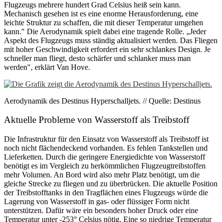
Flugzeugs mehrere hundert Grad Celsius heiß sein kann.
Mechanisch gesehen ist es eine enorme Herausforderung, eine
leichte Struktur zu schaffen, die mit dieser Temperatur umgehen
kann." Die Aerodynamik spielt dabei eine tragende Rolle. „Jeder
Aspekt des Flugzeugs muss ständig aktualisiert werden. Das Fliegen
mit hoher Geschwindigkeit erfordert ein sehr schlankes Design. Je
schneller man fliegt, desto schärfer und schlanker muss man
werden", erklärt Van Hove.
Aerodynamik des Destinus Hyperschalljets. // Quelle: Destinus
Aktuelle Probleme von Wasserstoff als Treibstoff
Die Infrastruktur für den Einsatz von Wasserstoff als Treibstoff ist
noch nicht flächendeckend vorhanden. Es fehlen Tankstellen und
Lieferketten. Durch die geringere Energiedichte von Wasserstoff
benötigt es im Vergleich zu herkömmlichen Flugzeugtreibstoffen
mehr Volumen. An Bord wird also mehr Platz benötigt, um die
gleiche Strecke zu fliegen und zu überbrücken. Die aktuelle Position
der Treibstofftanks in den Tragflächen eines Flugzeugs würde die
Lagerung von Wasserstoff in gas- oder flüssiger Form nicht
unterstützen. Dafür wäre ein besonders hoher Druck oder eine
Temperatur unter -253° Celsius nötig. Eine so niedrige Temperatur