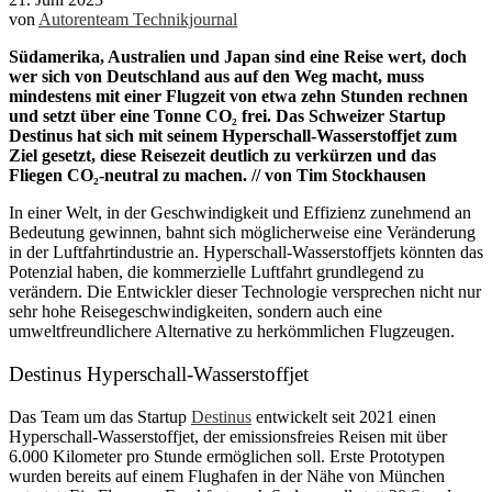
von
Autorenteam Technikjournal
Südamerika, Australien und Japan sind eine Reise wert, doch
wer sich von Deutschland aus auf den Weg macht, muss
mindestens mit einer Flugzeit von etwa zehn Stunden rechnen
und setzt über eine Tonne CO₂ frei. Das Schweizer Startup
Destinus hat sich mit seinem Hyperschall-Wasserstoffjet zum
Ziel gesetzt, diese Reisezeit deutlich zu verkürzen und das
Fliegen CO₂-neutral zu machen. // von Tim Stockhausen
In einer Welt, in der Geschwindigkeit und Effizienz zunehmend an
Bedeutung gewinnen, bahnt sich möglicherweise eine Veränderung
in der Luftfahrtindustrie an. Hyperschall-Wasserstoffjets könnten das
Potenzial haben, die kommerzielle Luftfahrt grundlegend zu
verändern. Die Entwickler dieser Technologie versprechen nicht nur
sehr hohe Reisegeschwindigkeiten, sondern auch eine
umweltfreundlichere Alternative zu herkömmlichen Flugzeugen.
Destinus Hyperschall-Wasserstoffjet
Das Team um das Startup
Destinus
entwickelt seit 2021 einen
Hyperschall-Wasserstoffjet, der emissionsfreies Reisen mit über
6.000 Kilometer pro Stunde ermöglichen soll. Erste Prototypen
wurden bereits auf einem Flughafen in der Nähe von München