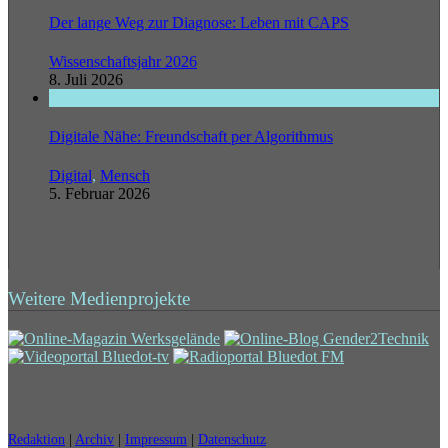
Der lange Weg zur Diagnose: Leben mit CAPS
Wissenschaftsjahr 2026
8. Juli 2026
Digitale Nähe: Freundschaft per Algorithmus
Digital
,
Mensch
5. Februar 2026
Weitere Medienprojekte
Redaktion
|
Archiv
|
Impressum
|
Datenschutz