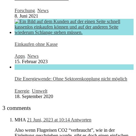
Forschung
,
News
8. Juni 2021
Einkaufen ohne Kasse
Apps
,
News
15. Februar 2023
Die Energiewende: Ohne Sektorenkopplung nicht möglich
Energie
,
Umwelt
18. September 2020
3 comments
MHA
21 Juni, 2023 at 10:14
Antworten
Also wenn Flugreisen CO2 “verbraucht”, wie in der
Einleitung geschrieben wurde, gibt es doch einen einfachen