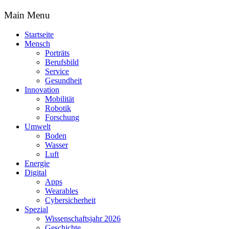
Main Menu
Startseite
Mensch
Porträts
Berufsbild
Service
Gesundheit
Innovation
Mobilität
Robotik
Forschung
Umwelt
Boden
Wasser
Luft
Energie
Digital
Apps
Wearables
Cybersicherheit
Spezial
Wissenschaftsjahr 2026
Geschichte