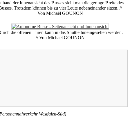
nhand der Innenansicht des Busses sieht man die geringe Breite des
Busses. Trotzdem können bis zu vier Leute nebeneinander sitzen. //
Von Michaël GOUNON
urch die offenen Türen kann in das Shuttle hineingesehen werden.
// Von Michaël GOUNON
Personennahverkehr Westfalen-Süd)