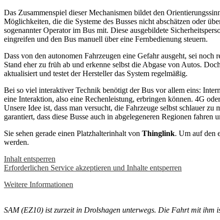
Das Zusammenspiel dieser Mechanismen bildet den Orientierungssinn 
Möglichkeiten, die die Systeme des Busses nicht abschätzen oder über
sogenannter Operator im Bus mit. Diese ausgebildete Sicherheitspers
eingreifen und den Bus manuell über eine Fernbedienung steuern.
Dass von den autonomen Fahrzeugen eine Gefahr ausgeht, sei noch r
Stand eher zu früh ab und erkenne selbst die Abgase von Autos. Doch 
aktualisiert und testet der Hersteller das System regelmäßig.
Bei so viel interaktiver Technik benötigt der Bus vor allem eins: Int
eine Interaktion, also eine Rechenleistung, erbringen können. 4G ode
Unsere Idee ist, dass man versucht, die Fahrzeuge selbst schlauer zu 
garantiert, dass diese Busse auch in abgelegeneren Regionen fahren u
Sie sehen gerade einen Platzhalterinhalt von
Thinglink
. Um auf den e
werden.
Inhalt entsperren
Erforderlichen Service akzeptieren und Inhalte entsperren
Weitere Informationen
SAM (EZ10) ist zurzeit in Drolshagen unterwegs. Die Fahrt mit ihm 