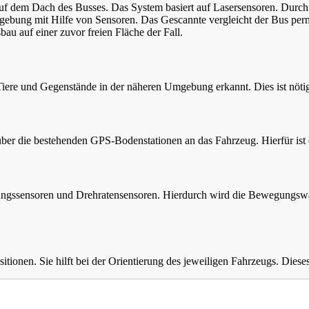
f dem Dach des Busses. Das System basiert auf Lasersensoren. Durch ei
mgebung mit Hilfe von Sensoren. Das Gescannte vergleicht der Bus perm
au auf einer zuvor freien Fläche der Fall.
iere und Gegenstände in der näheren Umgebung erkannt. Dies ist nöt
über die bestehenden GPS-Bodenstationen an das Fahrzeug. Hierfür ist
gungssensoren und Drehratensensoren. Hierdurch wird die Bewegungswa
ionen. Sie hilft bei der Orientierung des jeweiligen Fahrzeugs. Diese