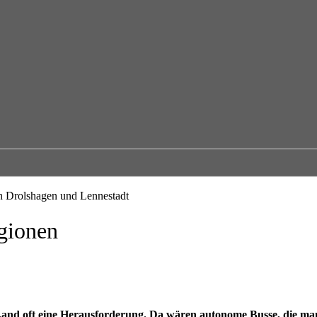
gionen
Land oft eine Herausforderung. Da wären autonome Busse, die man