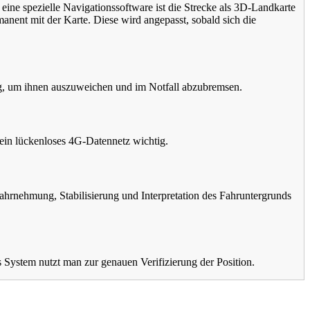
ne spezielle Navigationssoftware ist die Strecke als 3D-Landkarte
anent mit der Karte. Diese wird angepasst, sobald sich die
ig, um ihnen auszuweichen und im Notfall abzubremsen.
 ein lückenloses 4G-Datennetz wichtig.
hrnehmung, Stabilisierung und Interpretation des Fahruntergrunds
s System nutzt man zur genauen Verifizierung der Position.