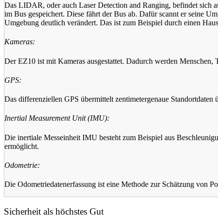
Das LIDAR, oder auch Laser Detection and Ranging, befindet sich au
im Bus gespeichert. Diese fährt der Bus ab. Dafür scannt er seine U
Umgebung deutlich verändert. Das ist zum Beispiel durch einen Hausb
Kameras:
Der EZ10 ist mit Kameras ausgestattet. Dadurch werden Menschen, T
GPS:
Das differenziellen GPS übermittelt zentimetergenaue Standortdaten 
Inertial Measurement Unit (IMU):
Die inertiale Messeinheit IMU besteht zum Beispiel aus Beschleuni
ermöglicht.
Odometrie:
Die Odometriedatenerfassung ist eine Methode zur Schätzung von Posit
Sicherheit als höchstes Gut