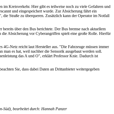
im Kreisverkehr. Hier gibt es teilweise noch zu viele Gefahren und
escannt und eingespeichert wurde. Zur Absicherung fährt ein
 die Straße zu überqueren. Zusätzlich kann der Operator im Notfall
bereits über den Bus berichtete. Der Bus bremse nach aktuellem
 die Absicherung vor Cyberangriffen spielt eine große Rolle. Hierfür
iles 4G-Netz reicht laut Hersteller aus. "Die Fahrzeuge müssen immer
nn man es hat, weil nachher die Sensorik ausgebaut werden soll.
henleistung das A und O", erklärt Professor Knie. Dadurch ist
 beachten Sie, dass dabei Daten an Drittanbieter weitergegeben
en-Süd), bearbeitet durch: Hannah Panzer