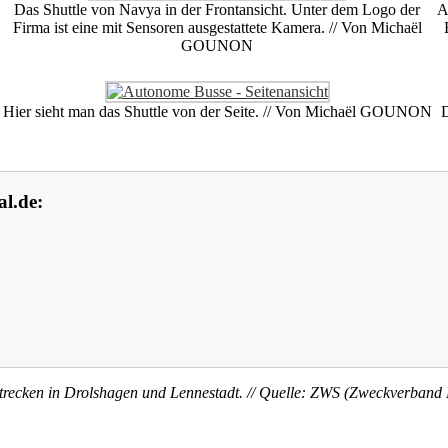
Das Shuttle von Navya in der Frontansicht. Unter dem Logo der
A
Firma ist eine mit Sensoren ausgestattete Kamera. // Von Michaël
GOUNON
Hier sieht man das Shuttle von der Seite. // Von Michaël GOUNON
D
l.de:
strecken in Drolshagen und Lennestadt.
// Quelle: ZWS (Zweckverband 