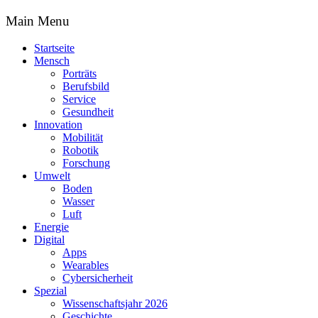
Main Menu
Startseite
Mensch
Porträts
Berufsbild
Service
Gesundheit
Innovation
Mobilität
Robotik
Forschung
Umwelt
Boden
Wasser
Luft
Energie
Digital
Apps
Wearables
Cybersicherheit
Spezial
Wissenschaftsjahr 2026
Geschichte