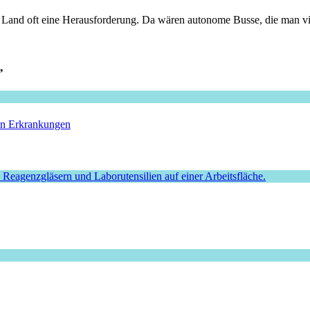
 Land oft eine Herausforderung. Da wären autonome Busse, die man via
”
hen Erkrankungen