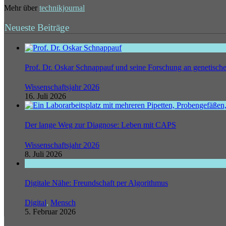
Mehr über
technikjournal
Neueste Beiträge
Prof. Dr. Oskar Schnappauf und seine Forschung an genetisc
Wissenschaftsjahr 2026
16. Juli 2026
Der lange Weg zur Diagnose: Leben mit CAPS
Wissenschaftsjahr 2026
8. Juli 2026
Digitale Nähe: Freundschaft per Algorithmus
Digital
,
Mensch
5. Februar 2026