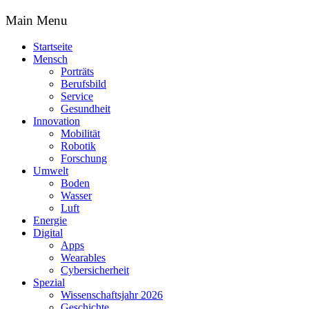
Main Menu
Startseite
Mensch
Porträts
Berufsbild
Service
Gesundheit
Innovation
Mobilität
Robotik
Forschung
Umwelt
Boden
Wasser
Luft
Energie
Digital
Apps
Wearables
Cybersicherheit
Spezial
Wissenschaftsjahr 2026
Geschichte