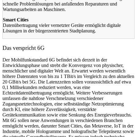
schnelle Problemlösungen bei anfallenden Reparaturen und
Wartungsarbeiten an Maschinen.
Smart Cities
Datenübertragung vieler vernetzter Geräte ermöglicht digitale
Lösungen in der bürgerzentrierten Stadtplanung.
Das verspricht 6G
Der Mobilfunkstandard 6G befindet sich derzeit in der
Entwicklungsphase und strebt die Konvergenz von physischer,
menschlicher und digitaler Welt an. Erwartet werden wesentlich
höhere Datenraten von bis zu 1 TBit/s im Vergleich zu den aktuellen
20 GBit/s bei 5G. Die Latenzzeiten sollen voraussichtlich auf etwa
0,1 Millisekunden reduziert werden, was eine
Echtzeitdatenübertragung ermöglicht. Weitere Verbesserungen
umfassen die nahtlose Verschmelzung verschiedener
Zugangsnetztechnologien, eine selbstständige Netzoptimierung
durch KI, eine höhere Zuverlässigkeit, verstärkte
Gerätekommunikation sowie eine Senkung des Energieverbrauchs.
Mit 6G sollen neue Anwendungen in verschiedenen Branchen
ermöglicht werden, darunter Smart Cities, das Metaverse, IoT in der
Industrie, mobile Hologramme und holografische Telepräsenz sowie
die virtuelle Gesundheitsfürsorge. Es müssen jedoch technische