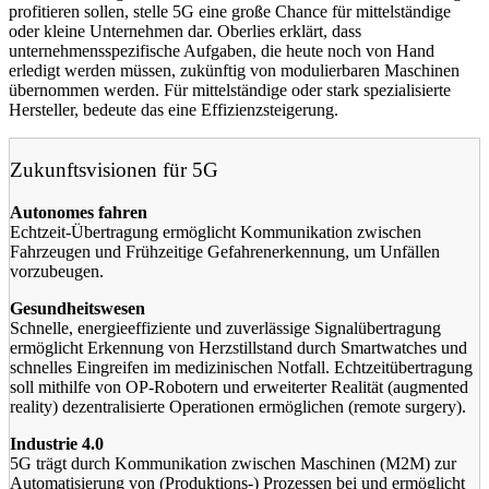
profitieren sollen, stelle 5G eine große Chance für mittelständige
oder kleine Unternehmen dar. Oberlies erklärt, dass
unternehmensspezifische Aufgaben, die heute noch von Hand
erledigt werden müssen, zukünftig von modulierbaren Maschinen
übernommen werden. Für mittelständige oder stark spezialisierte
Hersteller, bedeute das eine Effizienzsteigerung.
Zukunftsvisionen für 5G
Autonomes fahren
Echtzeit-Übertragung ermöglicht Kommunikation zwischen
Fahrzeugen und Frühzeitige Gefahrenerkennung, um Unfällen
vorzubeugen.
Gesundheitswesen
Schnelle, energieeffiziente und zuverlässige Signalübertragung
ermöglicht Erkennung von Herzstillstand durch Smartwatches und
schnelles Eingreifen im medizinischen Notfall. Echtzeitübertragung
soll mithilfe von OP-Robotern und erweiterter Realität (augmented
reality) dezentralisierte Operationen ermöglichen (remote surgery).
Industrie 4.0
5G trägt durch Kommunikation zwischen Maschinen (M2M) zur
Automatisierung von (Produktions-) Prozessen bei und ermöglicht