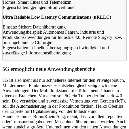
Homes, Smart Cities und Telemedizin
Eigenschaften: geringen Stromverbrauch
Ultra Reliable Low Latency Communications (uRLLC)
Einsatz: Sichere Datenübertragung
Anwendungsbeispiel: Autonomes Fahren, Industrie und
Produktionsanwendungen für Industrie 4.0, Remote Surgery bzw.
ortsungebundene Chirurgie
Eigenschaften: schnelle Übertragungsgeschwindigkeit und
zuverlässige Informationsübertragung
5G ermöglicht neue Anwendungsbereiche
5G ist also mehr als nur schnelleres Internet für den Privatgebrauch.
Mit der neuen Funktionsweise entstehen gleichzeitig auch neue
Anwendungen. Der Mobilfunkstandard eröffnet neue Chance in
diversen Branchen. Vor allem soll 5G ein Treiber der Industrie 4.0
sein. Die verstärkte und zuverlässige Vernetzung von Geräten (IoT),
soll die Automatisierung in der Produktion fördern. Heiko Oberlies,
der Experte für Digitalisierung von der Industrie und
Handelskammer Bonn/Rhein-Sieg, meint, dass vor allem repetitive
oder Transportaufgaben von Maschinen übernommen werden. Auch
wenn zunächst größere Unternehmen von den neuen Anwendungen