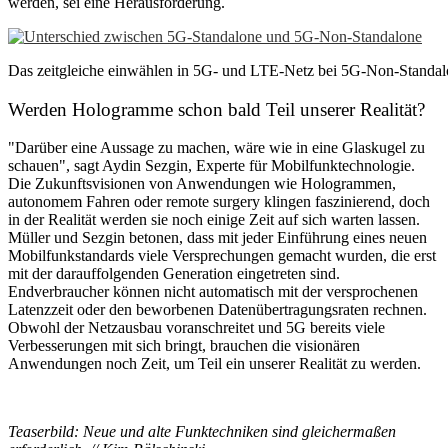
werden, sei eine Herausforderung.
Das zeitgleiche einwählen in 5G- und LTE-Netz bei 5G-Non-Standalon
Werden Hologramme schon bald Teil unserer Realität?
"Darüber eine Aussage zu machen, wäre wie in eine Glaskugel zu
schauen", sagt Aydin Sezgin, Experte für Mobilfunktechnologie.
Die Zukunftsvisionen von Anwendungen wie Hologrammen,
autonomem Fahren oder remote surgery klingen faszinierend, doch
in der Realität werden sie noch einige Zeit auf sich warten lassen.
Müller und Sezgin betonen, dass mit jeder Einführung eines neuen
Mobilfunkstandards viele Versprechungen gemacht wurden, die erst
mit der darauffolgenden Generation eingetreten sind.
Endverbraucher können nicht automatisch mit der versprochenen
Latenzzeit oder den beworbenen Datenübertragungsraten rechnen.
Obwohl der Netzausbau voranschreitet und 5G bereits viele
Verbesserungen mit sich bringt, brauchen die visionären
Anwendungen noch Zeit, um Teil ein unserer Realität zu werden.
Teaserbild: Neue und alte Funktechniken sind gleichermaßen