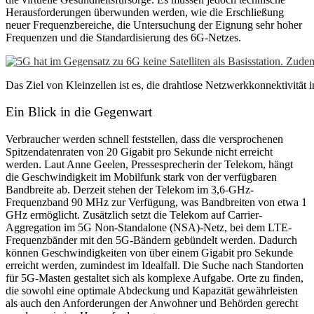
Herausforderungen überwunden werden, wie die Erschließung
neuer Frequenzbereiche, die Untersuchung der Eignung sehr hoher
Frequenzen und die Standardisierung des 6G-Netzes.
Das Ziel von Kleinzellen ist es, die drahtlose Netzwerkkonnektivität 
Ein Blick in die Gegenwart
Verbraucher werden schnell feststellen, dass die versprochenen
Spitzendatenraten von 20 Gigabit pro Sekunde nicht erreicht
werden. Laut Anne Geelen, Pressesprecherin der Telekom, hängt
die Geschwindigkeit im Mobilfunk stark von der verfügbaren
Bandbreite ab. Derzeit stehen der Telekom im 3,6-GHz-
Frequenzband 90 MHz zur Verfügung, was Bandbreiten von etwa 1
GHz ermöglicht. Zusätzlich setzt die Telekom auf Carrier-
Aggregation im 5G Non-Standalone (NSA)-Netz, bei dem LTE-
Frequenzbänder mit den 5G-Bändern gebündelt werden. Dadurch
können Geschwindigkeiten von über einem Gigabit pro Sekunde
erreicht werden, zumindest im Idealfall. Die Suche nach Standorten
für 5G-Masten gestaltet sich als komplexe Aufgabe. Orte zu finden,
die sowohl eine optimale Abdeckung und Kapazität gewährleisten
als auch den Anforderungen der Anwohner und Behörden gerecht