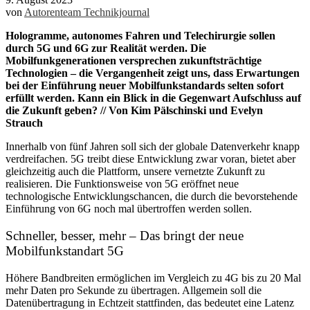
von
Autorenteam Technikjournal
Hologramme, autonomes Fahren und Telechirurgie sollen
durch 5G und 6G zur Realität werden. Die
Mobilfunkgenerationen versprechen zukunftsträchtige
Technologien – die Vergangenheit zeigt uns, dass Erwartungen
bei der Einführung neuer Mobilfunkstandards selten sofort
erfüllt werden. Kann ein Blick in die Gegenwart Aufschluss auf
die Zukunft geben?
// Von Kim Pälschinski und Evelyn
Strauch
Innerhalb von fünf Jahren soll sich der globale Datenverkehr knapp
verdreifachen. 5G treibt diese Entwicklung zwar voran, bietet aber
gleichzeitig auch die Plattform, unsere vernetzte Zukunft zu
realisieren. Die Funktionsweise von 5G eröffnet neue
technologische Entwicklungschancen, die durch die bevorstehende
Einführung von 6G noch mal übertroffen werden sollen.
Schneller, besser, mehr – Das bringt der neue
Mobilfunkstandart 5G
Höhere Bandbreiten ermöglichen im Vergleich zu 4G bis zu 20 Mal
mehr Daten pro Sekunde zu übertragen. Allgemein soll die
Datenübertragung in Echtzeit stattfinden, das bedeutet eine Latenz