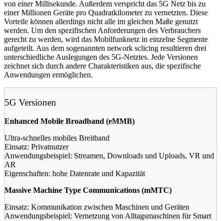
von einer Millisekunde. Außerdem verspricht das 5G Netz bis zu
einer Millionen Geräte pro Quadratkilometer zu vernetzten. Diese
Vorteile können allerdings nicht alle im gleichen Maße genutzt
werden. Um den spezifischen Anforderungen des Verbrauchers
gerecht zu werden, wird das Mobilfunknetz in einzelne Segmente
aufgeteilt. Aus dem sogenannten network sclicing resultieren drei
unterschiedliche Auslegungen des 5G-Netztes. Jede Versionen
zeichnet sich durch andere Charakteristiken aus, die spezifische
Anwendungen ermöglichen.
5G Versionen
Enhanced Mobile Broadband (eMMB)
Ultra-schnelles mobiles Breitband
Einsatz: Privatnutzer
Anwendungsbeispiel: Streamen, Downloads und Uploads, VR und
AR
Eigenschaften: hohe Datenrate und Kapazität
Massive Machine Type Communications (mMTC)
Einsatz: Kommunikation zwischen Maschinen und Geräten
Anwendungsbeispiel: Vernetzung von Alltagsmaschinen für Smart