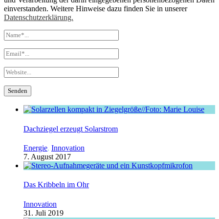
einverstanden. Weitere Hinweise dazu finden Sie in unserer
Datenschutzerklärung.
Dachziegel erzeugt Solarstrom
Energie
,
Innovation
7. August 2017
Das Kribbeln im Ohr
Innovation
31. Juli 2019