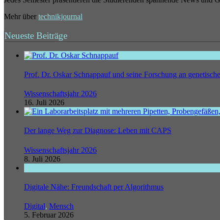
Mehr über
technikjournal
Neueste Beiträge
Prof. Dr. Oskar Schnappauf und seine Forschung an genetisc
Wissenschaftsjahr 2026
16. Juli 2026
Der lange Weg zur Diagnose: Leben mit CAPS
Wissenschaftsjahr 2026
8. Juli 2026
Digitale Nähe: Freundschaft per Algorithmus
Digital
,
Mensch
5. Februar 2026