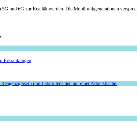
5G und 6G zur Realität werden. Die Mobilfunkgenerationen verspreche
”
hen Erkrankungen