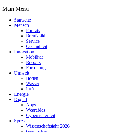
Main Menu
Startseite
Mensch
Porträts
Berufsbild
Service
Gesundheit
Innovation
Mobilität
Robotik
Forschung
Umwelt
Boden
Wasser
Luft
Energie
Digital
Apps
Wearables
Cybersicherheit
Spezial
Wissenschaftsjahr 2026
Geschichte