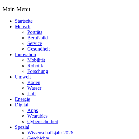
Main Menu
Startseite
Mensch
Porträts
Berufsbild
Service
Gesundheit
Innovation
Mobilität
Robotik
Forschung
Umwelt
Boden
Wasser
Luft
Energie
Digital
Apps
Wearables
Cybersicherheit
Spezial
Wissenschaftsjahr 2026
Geschichte