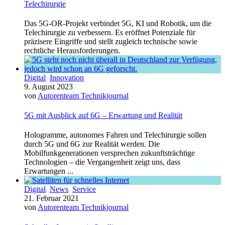
Telechirurgie
Das 5G-OR-Projekt verbindet 5G, KI und Robotik, um die
Telechirurgie zu verbessern. Es eröffnet Potenziale für
präzisere Eingriffe und stellt zugleich technische sowie
rechtliche Herausforderungen.
Digital
,
Innovation
9. August 2023
von
Autorenteam Technikjournal
5G mit Ausblick auf 6G – Erwartung und Realität
Hologramme, autonomes Fahren und Telechirurgie sollen
durch 5G und 6G zur Realität werden. Die
Mobilfunkgenerationen versprechen zukunftsträchtige
Technologien – die Vergangenheit zeigt uns, dass
Erwartungen ...
Digital
,
News
,
Service
21. Februar 2021
von
Autorenteam Technikjournal