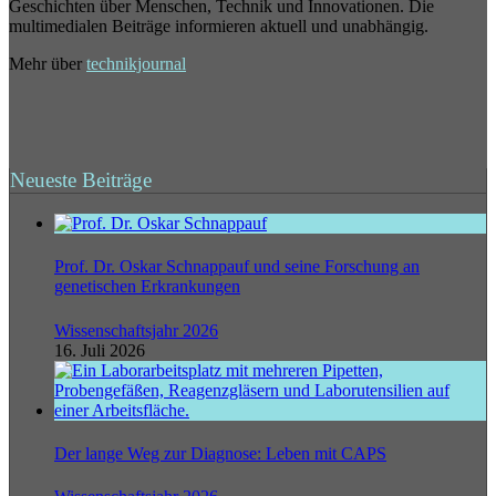
Geschichten über Menschen, Technik und Innovationen. Die
multimedialen Beiträge informieren aktuell und unabhängig.
Mehr über
technikjournal
Neueste Beiträge
Prof. Dr. Oskar Schnappauf und seine Forschung an
genetischen Erkrankungen
Wissenschaftsjahr 2026
16. Juli 2026
Der lange Weg zur Diagnose: Leben mit CAPS