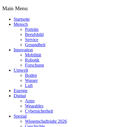
Main Menu
Startseite
Mensch
Porträts
Berufsbild
Service
Gesundheit
Innovation
Mobilität
Robotik
Forschung
Umwelt
Boden
Wasser
Luft
Energie
Digital
Apps
Wearables
Cybersicherheit
Spezial
Wissenschaftsjahr 2026
Geschichte