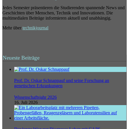
Jedes Semester präsentieren die Studierenden spannende News und
Geschichten über Menschen, Technik und Innovationen. Die
multimedialen Beiträge informieren aktuell und unabhängig.
Mehr über
technikjournal
Neueste Beiträge
Prof. Dr. Oskar Schnappauf und seine Forschung an
genetischen Erkrankungen
Wissenschaftsjahr 2026
16. Juli 2026