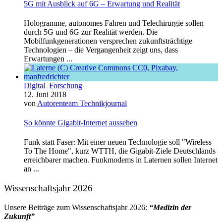
5G mit Ausblick auf 6G – Erwartung und Realität
Hologramme, autonomes Fahren und Telechirurgie sollen
durch 5G und 6G zur Realität werden. Die
Mobilfunkgenerationen versprechen zukunftsträchtige
Technologien – die Vergangenheit zeigt uns, dass
Erwartungen ...
Digital
,
Forschung
12. Juni 2018
von
Autorenteam Technikjournal
So könnte Gigabit-Internet aussehen
Funk statt Faser: Mit einer neuen Technologie soll "Wireless
To The Home", kurz WTTH, die Gigabit-Ziele Deutschlands
erreichbarer machen. Funkmodems in Laternen sollen Internet
an ...
Wissenschaftsjahr 2026
Unsere Beiträge zum Wissenschaftsjahr 2026:
“Medizin der
Zukunft”