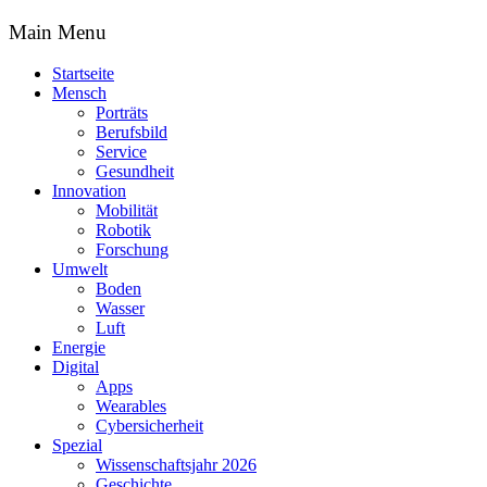
Main Menu
Startseite
Mensch
Porträts
Berufsbild
Service
Gesundheit
Innovation
Mobilität
Robotik
Forschung
Umwelt
Boden
Wasser
Luft
Energie
Digital
Apps
Wearables
Cybersicherheit
Spezial
Wissenschaftsjahr 2026
Geschichte