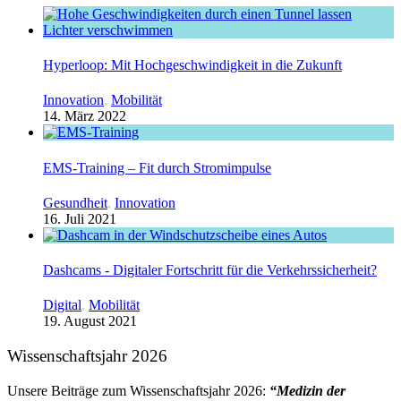
Hyperloop: Mit Hochgeschwindigkeit in die Zukunft
Innovation
,
Mobilität
14. März 2022
EMS-Training – Fit durch Stromimpulse
Gesundheit
,
Innovation
16. Juli 2021
Dashcams - Digitaler Fortschritt für die Verkehrssicherheit?
Digital
,
Mobilität
19. August 2021
Wissenschaftsjahr 2026
Unsere Beiträge zum Wissenschaftsjahr 2026:
“Medizin der