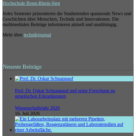
Hochschule Bonn-Rhein-Sieg
.
Jedes Semester präsentieren die Studierenden spannende News und
Geschichten über Menschen, Technik und Innovationen. Die
multimedialen Beiträge informieren aktuell und unabhängig.
Mehr über
technikjournal
Neueste Beiträge
Prof. Dr. Oskar Schnappauf und seine Forschung an
genetischen Erkrankungen
Wissenschaftsjahr 2026
16. Juli 2026