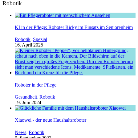
Robotik
KI in der Pflege: Roboter Ricky im Einsatz im Seniorenheim
Robotik
,
Spezial
16. April 2025
Roboter in der Pflege
Gesundheit
,
Robotik
19. Juni 2024
Xiaowei - der neue Haushaltsroboter
News
,
Robotik
9. September 2022