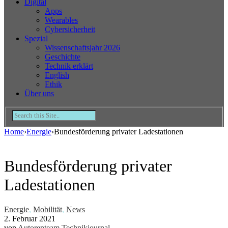
Digital
Apps
Wearables
Cybersicherheit
Spezial
Wissenschaftsjahr 2026
Geschichte
Technik erklärt
English
Ethik
Über uns
Home
›
Energie
›
Bundesförderung privater Ladestationen
Bundesförderung privater
Ladestationen
Energie
,
Mobilität
,
News
2. Februar 2021
von
Autorenteam Technikjournal