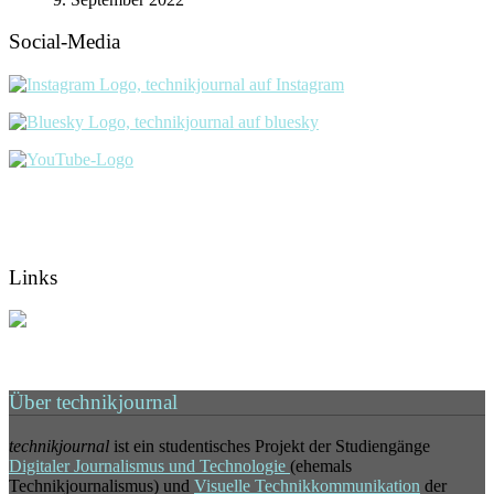
Social-Media
Links
Über technikjournal
technikjournal
ist ein studentisches Projekt der Studiengänge
Digitaler Journalismus und Technologie
(ehemals
Technikjournalismus) und
Visuelle Technikkommunikation
der