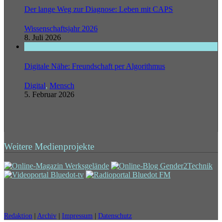
Der lange Weg zur Diagnose: Leben mit CAPS
Wissenschaftsjahr 2026
8. Juli 2026
Digitale Nähe: Freundschaft per Algorithmus
Digital
,
Mensch
5. Februar 2026
Weitere Medienprojekte
Redaktion
|
Archiv
|
Impressum
|
Datenschutz