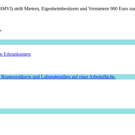
 (BMVI) stellt Mietern, Eigenheimbesitzern und Vermietern 900 Euro zu
”
hen Erkrankungen