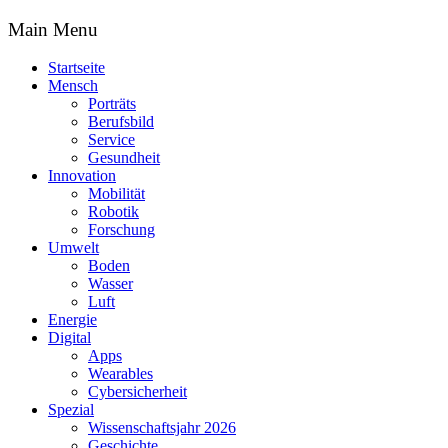
Main Menu
Startseite
Mensch
Porträts
Berufsbild
Service
Gesundheit
Innovation
Mobilität
Robotik
Forschung
Umwelt
Boden
Wasser
Luft
Energie
Digital
Apps
Wearables
Cybersicherheit
Spezial
Wissenschaftsjahr 2026
Geschichte