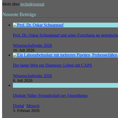
Mehr über
technikjournal
Neueste Beiträge
Prof. Dr. Oskar Schnappauf und seine Forschung an genetisc
Wissenschaftsjahr 2026
16. Juli 2026
Der lange Weg zur Diagnose: Leben mit CAPS
Wissenschaftsjahr 2026
8. Juli 2026
Digitale Nähe: Freundschaft per Algorithmus
Digital
,
Mensch
5. Februar 2026