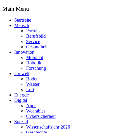
Main Menu
Startseite
Mensch
Porträts
Berufsbild
Service
Gesundheit
Innovation
Mobilität
Robotik
Forschung
Umwelt
Boden
Wasser
Luft
Energie
Digital
Apps
Wearables
Cybersicherheit
Spezial
Wissenschaftsjahr 2026
Geschichte