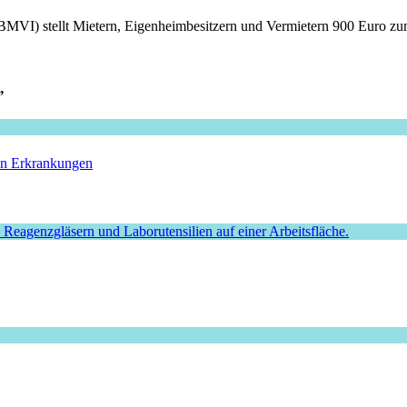
 (BMVI) stellt Mietern, Eigenheimbesitzern und Vermietern 900 Euro zu
”
hen Erkrankungen