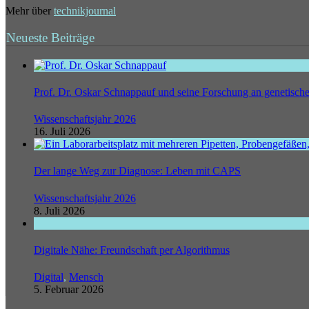
Mehr über
technikjournal
Neueste Beiträge
Prof. Dr. Oskar Schnappauf und seine Forschung an genetisc
Wissenschaftsjahr 2026
16. Juli 2026
Der lange Weg zur Diagnose: Leben mit CAPS
Wissenschaftsjahr 2026
8. Juli 2026
Digitale Nähe: Freundschaft per Algorithmus
Digital
,
Mensch
5. Februar 2026