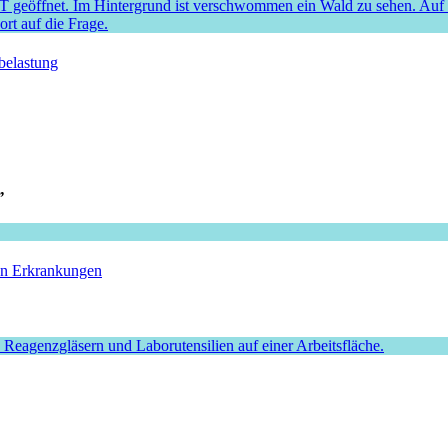
belastung
”
hen Erkrankungen