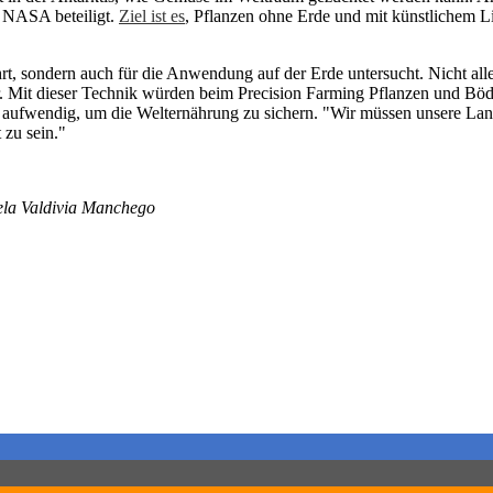
 NASA beteiligt.
Ziel ist es
, Pflanzen ohne Erde und mit künstlichem L
 sondern auch für die Anwendung auf der Erde untersucht. Nicht alles i
r. Mit dieser Technik würden beim Precision Farming Pflanzen und Böd
 aufwendig, um die Welternährung zu sichern. "Wir müssen unsere Land
 zu sein."
ela Valdivia Manchego