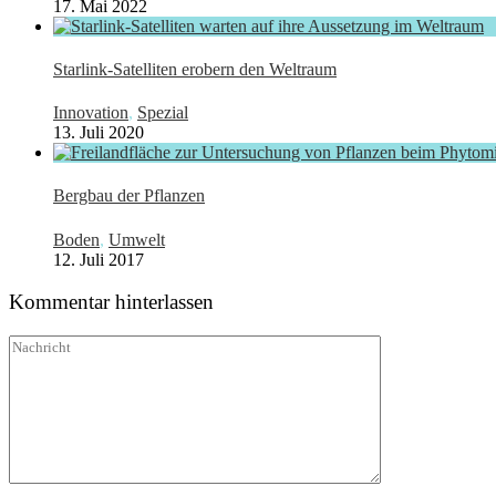
17. Mai 2022
Starlink-Satelliten erobern den Weltraum
Innovation
,
Spezial
13. Juli 2020
Bergbau der Pflanzen
Boden
,
Umwelt
12. Juli 2017
Kommentar hinterlassen