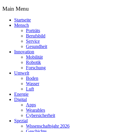
Main Menu
Startseite
Mensch
Porträts
Berufsbild
Service
Gesundheit
Innovation
Mobilität
Robotik
Forschung
Umwelt
Boden
Wasser
Luft
Energie
Digital
Apps
Wearables
Cybersicherheit
Spezial
Wissenschaftsjahr 2026
Geschichte