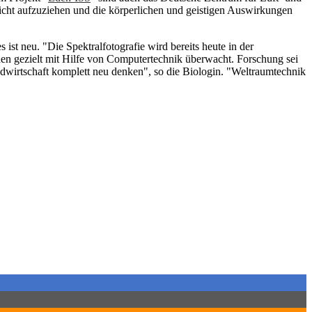
icht aufzuziehen und die körperlichen und geistigen Auswirkungen
st neu. "Die Spektralfotografie wird bereits heute in der
en gezielt mit Hilfe von Computertechnik überwacht. Forschung sei
wirtschaft komplett neu denken", so die Biologin. "Weltraumtechnik