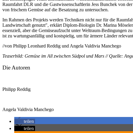
Raumfahrt DLR und die Gastwissenschaftlerin Jess Bunchek von der
von frischem Gemüse auf die Besatzung zu untersuchen.
Im Rahmen des Projekts werden Techniken nicht nur für die Raumfahrt,
Landwirtschaft genutzt", erklärt Diplom-Biologin Dr. Marina Mösele
essenziell, aber die Gemüseaufzucht unter Weltraum-Bedingungen zu
ist zu wartungsanfällig und kostspielig, um für ärmere Länder relevant
//von Philipp Leonhard Reddig und Angela Valdivia Manchego
Teaserbild: Gemüse im All zwischen Südpol und Mars // Quelle: Ang
Die Autoren
Philipp Reddig
Angela Valdivia Manchego
teilen
teilen