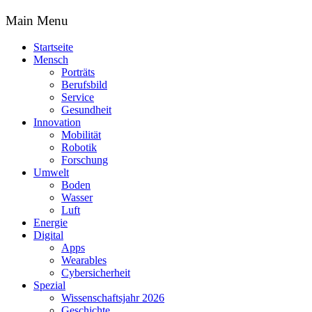
Main Menu
Startseite
Mensch
Porträts
Berufsbild
Service
Gesundheit
Innovation
Mobilität
Robotik
Forschung
Umwelt
Boden
Wasser
Luft
Energie
Digital
Apps
Wearables
Cybersicherheit
Spezial
Wissenschaftsjahr 2026
Geschichte