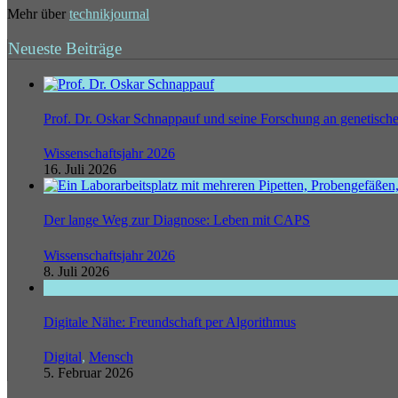
Mehr über
technikjournal
Neueste Beiträge
Prof. Dr. Oskar Schnappauf und seine Forschung an genetisc
Wissenschaftsjahr 2026
16. Juli 2026
Der lange Weg zur Diagnose: Leben mit CAPS
Wissenschaftsjahr 2026
8. Juli 2026
Digitale Nähe: Freundschaft per Algorithmus
Digital
,
Mensch
5. Februar 2026