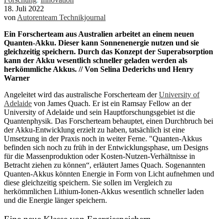
18. Juli 2022
von
Autorenteam Technikjournal
Ein Forscherteam aus Australien arbeitet an einem neuen
Quanten-Akku. Dieser kann Sonnenenergie nutzen und sie
gleichzeitig speichern. Durch das Konzept der Superabsorption
kann der Akku wesentlich schneller geladen werden als
herkömmliche Akkus. // Von Selina Dederichs und Henry
Warner
Angeleitet wird das australische Forscherteam der
University of
Adelaide
von James Quach. Er ist ein Ramsay Fellow an der
University of Adelaide und sein Hauptforschungsgebiet ist die
Quantenphysik. Das Forscherteam behauptet, einen Durchbruch bei
der Akku-Entwicklung erzielt zu haben, tatsächlich ist eine
Umsetzung in der Praxis noch in weiter Ferne. "Quanten-Akkus
befinden sich noch zu früh in der Entwicklungsphase, um Designs
für die Massenproduktion oder Kosten-Nutzen-Verhältnisse in
Betracht ziehen zu können“, erläutert James Quach. Sogenannten
Quanten-Akkus könnten Energie in Form von Licht aufnehmen und
diese gleichzeitig speichern. Sie sollen im Vergleich zu
herkömmlichen Lithium-Ionen-Akkus wesentlich schneller laden
und die Energie länger speichern.