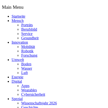
Main Menu
Startseite
Mensch
Porträts
Berufsbild
Service
Gesundheit
Innovation
Mobilität
Robotik
Forschung
Umwelt
Boden
Wasser
Luft
Energie
Digital
Apps
Wearables
Cybersicherheit
Spezial
Wissenschaftsjahr 2026
Geschichte