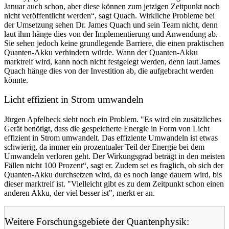
Januar auch schon, aber diese können zum jetzigen Zeitpunkt noch
nicht veröffentlicht werden“, sagt Quach. Wirkliche Probleme bei
der Umsetzung sehen Dr. James Quach und sein Team nicht, denn
laut ihm hänge dies von der Implementierung und Anwendung ab.
Sie sehen jedoch keine grundlegende Barriere, die einen praktischen
Quanten-Akku verhindern würde. Wann der Quanten-Akku
marktreif wird, kann noch nicht festgelegt werden, denn laut James
Quach hänge dies von der Investition ab, die aufgebracht werden
könnte.
Licht effizient in Strom umwandeln
Jürgen Apfelbeck sieht noch ein Problem. "Es wird ein zusätzliches
Gerät benötigt, dass die gespeicherte Energie in Form von Licht
effizient in Strom umwandelt. Das effiziente Umwandeln ist etwas
schwierig, da immer ein prozentualer Teil der Energie bei dem
Umwandeln verloren geht. Der Wirkungsgrad beträgt in den meisten
Fällen nicht 100 Prozent“, sagt er. Zudem sei es fraglich, ob sich der
Quanten-Akku durchsetzen wird, da es noch lange dauern wird, bis
dieser marktreif ist. "Vielleicht gibt es zu dem Zeitpunkt schon einen
anderen Akku, der viel besser ist", merkt er an.
Weitere Forschungsgebiete der Quantenphysik: