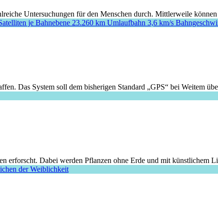
hlreiche Untersuchungen für den Menschen durch. Mittlerweile können s
affen. Das System soll dem bisherigen Standard „GPS“ bei Weitem überl
n erforscht. Dabei werden Pflanzen ohne Erde und mit künstlichem Lic