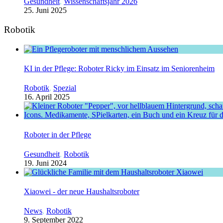
Gesundheit
,
Wissenschaftsjahr 2026
25. Juni 2025
Robotik
KI in der Pflege: Roboter Ricky im Einsatz im Seniorenheim
Robotik
,
Spezial
16. April 2025
Roboter in der Pflege
Gesundheit
,
Robotik
19. Juni 2024
Xiaowei - der neue Haushaltsroboter
News
,
Robotik
9. September 2022