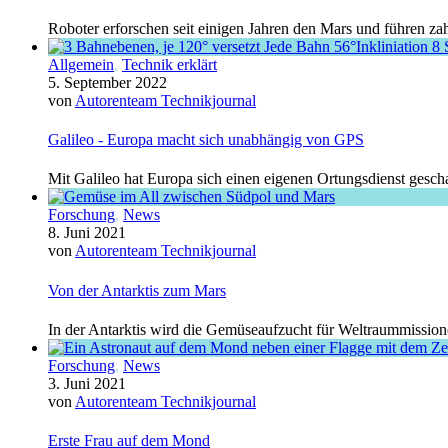
Roboter erforschen seit einigen Jahren den Mars und führen za
Allgemein
,
Technik erklärt
5. September 2022
von
Autorenteam Technikjournal
Galileo - Europa macht sich unabhängig von GPS
Mit Galileo hat Europa sich einen eigenen Ortungsdienst gesch
Forschung
,
News
8. Juni 2021
von
Autorenteam Technikjournal
Von der Antarktis zum Mars
In der Antarktis wird die Gemüseaufzucht für Weltraummissione
Forschung
,
News
3. Juni 2021
von
Autorenteam Technikjournal
Erste Frau auf dem Mond