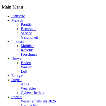
Main Menu
Startseite
Mensch
Porträts
Berufsbild
Service
Gesundheit
Innovation
Mobilität
Robotik
Forschung
Umwelt
Boden
Wasser
Luft
Energie
Digital
Apps
Wearables
Cybersicherheit
Spezial
Wissenschaftsjahr 2026
Geschichte