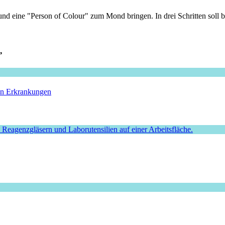
d eine "Person of Colour" zum Mond bringen. In drei Schritten soll bi
”
hen Erkrankungen