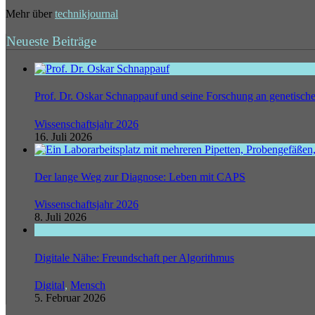
Mehr über
technikjournal
Neueste Beiträge
Prof. Dr. Oskar Schnappauf und seine Forschung an genetisc
Wissenschaftsjahr 2026
16. Juli 2026
Der lange Weg zur Diagnose: Leben mit CAPS
Wissenschaftsjahr 2026
8. Juli 2026
Digitale Nähe: Freundschaft per Algorithmus
Digital
,
Mensch
5. Februar 2026