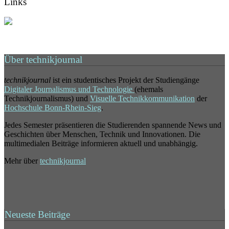
Links
Über technikjournal
technikjournal
ist ein studentisches Projekt der Studiengänge
Digitaler Journalismus und Technologie
(ehemals
Technikjournalismus) und
Visuelle Technikkommunikation
der
Hochschule Bonn-Rhein-Sieg
.
Jedes Semester präsentieren die Studierenden spannende News und
Geschichten über Menschen, Technik und Innovationen. Die
multimedialen Beiträge informieren aktuell und unabhängig.
Mehr über
technikjournal
Neueste Beiträge