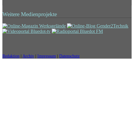
Weitere Medienprojekte
Redaktion
|
Archiv
|
Impressum
|
Datenschutz