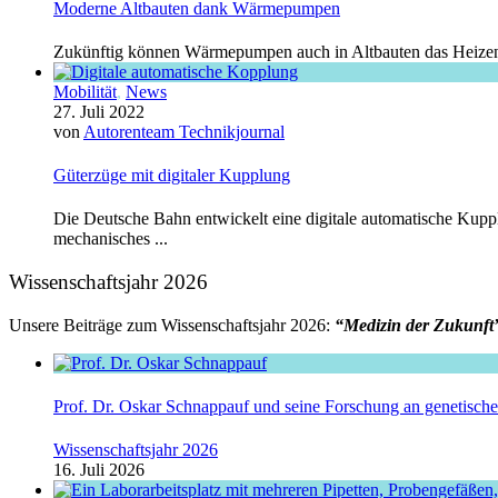
Moderne Altbauten dank Wärmepumpen
Zukünftig können Wärmepumpen auch in Altbauten das Heizen en
Mobilität
,
News
27. Juli 2022
von
Autorenteam Technikjournal
Güterzüge mit digitaler Kupplung
Die Deutsche Bahn entwickelt eine digitale automatische Kuppl
mechanisches ...
Wissenschaftsjahr 2026
Unsere Beiträge zum Wissenschaftsjahr 2026:
“Medizin der Zukunft
Prof. Dr. Oskar Schnappauf und seine Forschung an genetisc
Wissenschaftsjahr 2026
16. Juli 2026