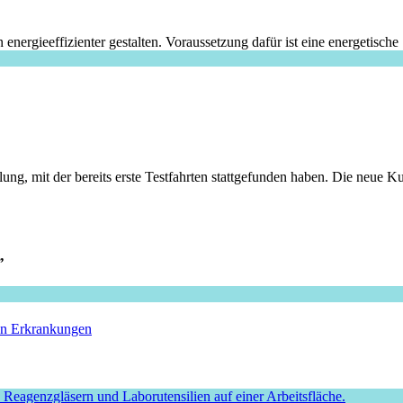
ergieeffizienter gestalten. Voraussetzung dafür ist eine energetisch
ung, mit der bereits erste Testfahrten stattgefunden haben. Die neue
”
hen Erkrankungen