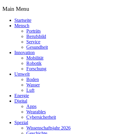
Main Menu
Startseite
Mensch
Porträts
Berufsbild
Service
Gesundheit
Innovation
Mobilität
Robotik
Forschung
Umwelt
Boden
Wasser
Luft
Energie
Digital
Apps
Wearables
Cybersicherheit
Spezial
Wissenschaftsjahr 2026
Geschichte