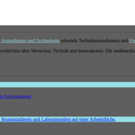
r Journalismus und Technologie
(ehemals Technikjournalismus) und
Vi
eschichten über Menschen, Technik und Innovationen. Die multimedial
hen Erkrankungen