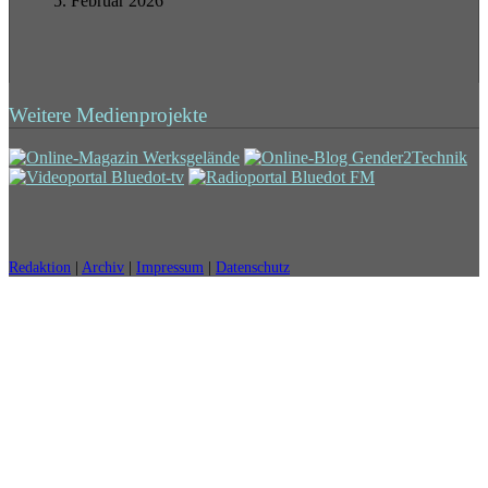
5. Februar 2026
Weitere Medienprojekte
Redaktion
|
Archiv
|
Impressum
|
Datenschutz