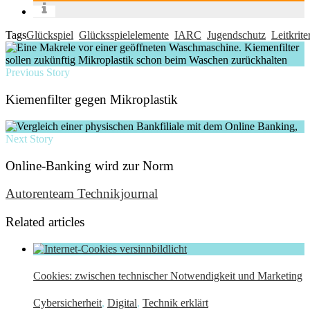
Tags
Glückspiel
Glücksspielelemente
IARC
Jugendschutz
Leitkrite
Previous Story
Kiemenfilter gegen Mikroplastik
Next Story
Online-Banking wird zur Norm
Autorenteam Technikjournal
Related articles
Cookies: zwischen technischer Notwendigkeit und Marketing
Cybersicherheit
,
Digital
,
Technik erklärt