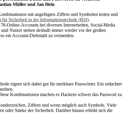
bastian Müller und Jan Hein
Kombinationen mit angefügten Ziffern und Symbolen testen und
für Sicherheit in der Informationstechnik (BSI)
.
78-Online-Accounts bei diversen Internetseiten, Social-Media
 und Nutzer stehen deshalb immer wieder vor der großen
 so ein Account-Diebstahl zu vermeiden.
ode eignet sich dabei gut für merkbare Passwörter. Ein erdachter
reihen.
d. Diese Kombinationen machen es Hackern schwer das Passwort zu
, Sonderzeichen, Ziffern und wenn möglich auch Symbole. Viele
n oder Stärke der Sicherheit. Darüber hinaus erhöht sich die