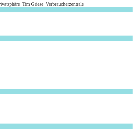
rivatsphäre
Tim Griese
Verbraucherzentrale