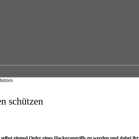
chützen
en schützen
selbst einmal Opfer eines Hackerangriffs zu werden und dabei ihr