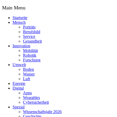
Main Menu
Startseite
Mensch
Porträts
Berufsbild
Service
Gesundheit
Innovation
Mobilität
Robotik
Forschung
Umwelt
Boden
Wasser
Luft
Energie
Digital
Apps
Wearables
Cybersicherheit
Spezial
Wissenschaftsjahr 2026
Geschichte