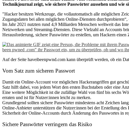
Technikjournal zeigt, wie sichere Passwörter aussehen und wie 
"Hacker besitzen Werkzeuge, die vollautomatisch alle möglichen Ze
Zugangsdaten bei allen möglichen Online-Diensten durchprobieren“, e
Im Jahr 2021 nutzten rund 4,9 Milliarden Menschen weltweit das Inte
Netzwerken und Streaming-Diensten. Diese Vielzahl an Accounts bri
Herausforderung, sichere Passwörter zu erstellen, um Hackern einen 
Auf der Seite haveibeenpwnd.com kann überprüft werden, ob ein Date
Vom Satz zum sicheren Passwort
Damit ein Online-Account vor möglichen Hackerangriffen gut geschütz
Satz hilft dabei, von jedem Wort den ersten Buchstaben oder eine A
Eine weitere Möglichkeit ist die zufällige Wahl von fünf bis sechs
erraten und ist für Nutzer:innen leicht zu merken.
Grundlegend sollten sichere Passwörter mindestens acht Zeichen lang
Online-Anbieter unterstützen die Nutzer:innen bei der Erstellung des
Sicherheit der Online-Accounts durch Änderung des Passwortes in r
Sichere Passwörter verringern das Risiko