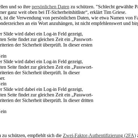
llen und so ihre
persönlichen Daten
zu schützen. "Schlecht gewählte 
 ganz weit oben bei IT-Sicherheitshitliste“, erklärt Tim Griese.
ingt, ist die Verwendung von persönlichen Daten, wie etwa Namen von F
nderzeichen an ein Wort anzuhängen, ist nicht empfehlenswert und birgt
Hein
Hein
Hein
h zu schützen, empfiehlt sich die
Zwei-Faktor-Authentifizierung (2FA)
z