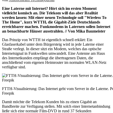
Eine Laterne mit Internet? Hört sich im ersten Moment
vielleicht komisch an. Die Telekom will das aber Realität
werden lassen: Mit einer neuen Technologie soll "Wireless To
The Home", kurz WTTH, die Gigabit-Ziele Deutschlands
erreichbarer machen. Funkmodems in Laternen sollen Internet
an benachbarte Häuser ausstrahlen. // Von Mika Baumeister
Das Prinzip von WTTH ist eigentlich schnell erklärt: Ein
Glasfaserkabel unter dem Bürgersteig wird in jede Laterne einer
Straße verlegt. In dieser sitzt ein Modem, welches das optische
Internetsignal in Funkwellen umwandelt. Eine Antenne am Haus
des Internetkunden empfängt die übertragenen Daten, die
anschließend vom eigenen Heimrouter im normalen WLAN-Netz
verfügbar sind.
FTTH-Visualisierung: Das Internet geht vom Server in die Laterne. P
Freepik
Damit möchte die Telekom Kunden bis zu einen Gigabit an
Bandbreite zur Verfügung stellen. Mit solch einer Internetanbindung
ließe sich eine normale Film-DVD in rund 37 Sekunden