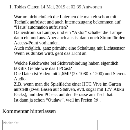
Tobias Claren
14 Mai, 2019 at 02:39
Antworten
Warum nicht einfach die Laternen die man eh schon mit
Technik aufrüstet und auch Internetzugang bekommen auf
“Haus”automation aufrüsten?
Dauerstrom zu Lampe, und ein “Aktor” schaltet die Lampe
dann ein und aus. Aber auch aus ist dann noch Strom für den
Access-Point vorhanden.
Auch möglich, ganz primitiv, eine Schaltung mit Lichtsensor.
Wenn es dunkel wird, geht das Licht an.
Welche Reichweite bei Sichtverbindung haben eigentlich
60Ghz-Geräte wie das TPCast?
Die Daten ist Video mit 2,6MP (2x 1080 x 1200) und Stereo-
Audio.
Z.B. wenn man die Spielfläche einer HTC Vive im Garten
aufstellt (zwei Basen auf Stativen, evtl. sogar mit 12V-Akku-
Packs), und den PC etc. auf der Terrasse am Tisch hat.
Ist dann ja schon “Outlaw”, weil im Freien 😉 .
Kommentar hinterlassen