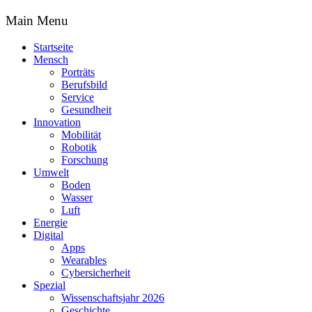
Main Menu
Startseite
Mensch
Porträts
Berufsbild
Service
Gesundheit
Innovation
Mobilität
Robotik
Forschung
Umwelt
Boden
Wasser
Luft
Energie
Digital
Apps
Wearables
Cybersicherheit
Spezial
Wissenschaftsjahr 2026
Geschichte