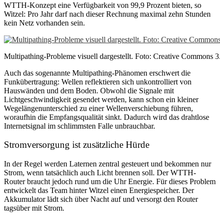
WTTH-Konzept eine Verfügbarkeit von 99,9 Prozent bieten, so
Witzel: Pro Jahr darf nach dieser Rechnung maximal zehn Stunden
kein Netz vorhanden sein.
Multipathing-Probleme visuell dargestellt. Foto: Creative Commons 
Auch das sogenannte Multipathing-Phänomen erschwert die
Funkübertragung: Wellen reflektieren sich unkontrolliert von
Hauswänden und dem Boden. Obwohl die Signale mit
Lichtgeschwindigkeit gesendet werden, kann schon ein kleiner
Wegelängenunterschied zu einer Wellenverschiebung führen,
woraufhin die Empfangsqualität sinkt. Dadurch wird das drahtlose
Internetsignal im schlimmsten Falle unbrauchbar.
Stromversorgung ist zusätzliche Hürde
In der Regel werden Laternen zentral gesteuert und bekommen nur
Strom, wenn tatsächlich auch Licht brennen soll. Der WTTH-
Router braucht jedoch rund um die Uhr Energie. Für dieses Problem
entwickelt das Team hinter Witzel einen Energiespeicher. Der
Akkumulator lädt sich über Nacht auf und versorgt den Router
tagsüber mit Strom.