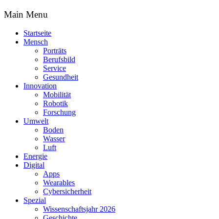
Main Menu
Startseite
Mensch
Porträts
Berufsbild
Service
Gesundheit
Innovation
Mobilität
Robotik
Forschung
Umwelt
Boden
Wasser
Luft
Energie
Digital
Apps
Wearables
Cybersicherheit
Spezial
Wissenschaftsjahr 2026
Geschichte