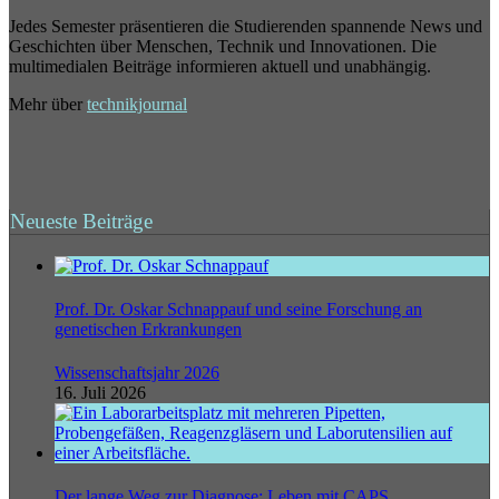
Jedes Semester präsentieren die Studierenden spannende News und
Geschichten über Menschen, Technik und Innovationen. Die
multimedialen Beiträge informieren aktuell und unabhängig.
Mehr über
technikjournal
Neueste Beiträge
Prof. Dr. Oskar Schnappauf und seine Forschung an
genetischen Erkrankungen
Wissenschaftsjahr 2026
16. Juli 2026
Der lange Weg zur Diagnose: Leben mit CAPS