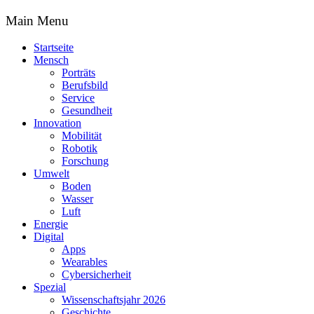
Main Menu
Startseite
Mensch
Porträts
Berufsbild
Service
Gesundheit
Innovation
Mobilität
Robotik
Forschung
Umwelt
Boden
Wasser
Luft
Energie
Digital
Apps
Wearables
Cybersicherheit
Spezial
Wissenschaftsjahr 2026
Geschichte