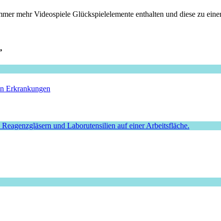
immer mehr Videospiele Glückspielelemente enthalten und diese zu ein
”
hen Erkrankungen