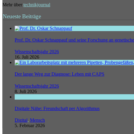
Mehr über
technikjournal
Neueste Beiträge
Prof. Dr. Oskar Schnappauf und seine Forschung an genetisc
Wissenschaftsjahr 2026
16. Juli 2026
Der lange Weg zur Diagnose: Leben mit CAPS
Wissenschaftsjahr 2026
8. Juli 2026
Digitale Nähe: Freundschaft per Algorithmus
Digital
,
Mensch
5. Februar 2026