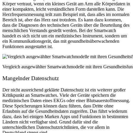
Körper vertraut, wenn ein kleines Gerät am Arm alle Körperdaten in
einer kompakten, leicht verständlichen Form darstellen kann. Die
Herzfrequenzmessung teilt zum Beispiel mit, dass alles im normalen
Bereich ist, aber das Herz rast trotzdem. Es kann dazu kommen,
dass die Diagnosen des technischen Geräts über die Beurteilung des
menschlichen Verstands gestellt werden. Bei der Smartwatch
handelt es sich nicht um ein medizinisches Instrument, sondern um
ein Kommunikationsgerät, das mit gesundheitsüberwachenden
Funktionen ausgestattet ist.
Vergleich ausgewählter Smartwatchmodelle mit ihren Gesundheitsfun
Mangelnder Datenschutz
Der nicht ausreichend geklärte Datenschutz ist ein weiterer großer
Kritikpunkt an Smartwatches. Viele der Geräte speichern die
medizinischen Daten eines EKGs oder einer Blutsauerstoffmessung.
Diese Speicherungen können dazu führen, dass Dritte ohne
Erlaubnis auf die Gesundheitsdaten zugreifen. Das führt wiederum
dazu, dass bei einigen Marken Apps und Funktionen in bestimmten
Ländern nicht verfügbar sind. Grund dafür sind die
unterschiedlichen Datenschutzrichtlinien, die vor allem in
Deutschland streng sind.