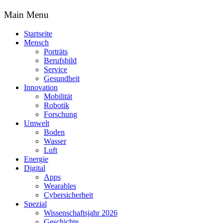
Main Menu
Startseite
Mensch
Porträts
Berufsbild
Service
Gesundheit
Innovation
Mobilität
Robotik
Forschung
Umwelt
Boden
Wasser
Luft
Energie
Digital
Apps
Wearables
Cybersicherheit
Spezial
Wissenschaftsjahr 2026
Geschichte