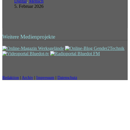
Digital
,
Mensch
5. Februar 2026
Weitere Medienprojekte
Redaktion
|
Archiv
|
Impressum
|
Datenschutz