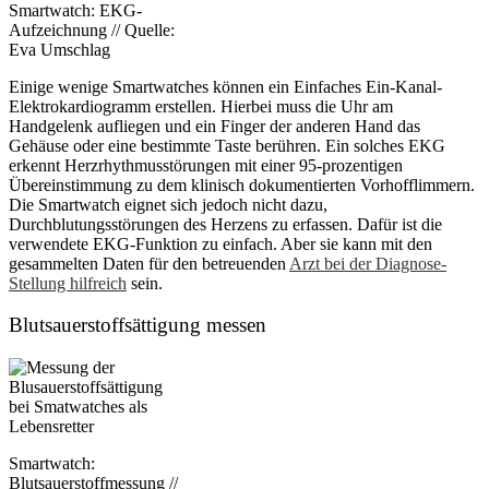
Smartwatch: EKG-
Aufzeichnung // Quelle:
Eva Umschlag
Einige wenige Smartwatches können ein Einfaches Ein-Kanal-
Elektrokardiogramm erstellen. Hierbei muss die Uhr am
Handgelenk aufliegen und ein Finger der anderen Hand das
Gehäuse oder eine bestimmte Taste berühren. Ein solches EKG
erkennt Herzrhythmusstörungen mit einer 95-prozentigen
Übereinstimmung zu dem klinisch dokumentierten Vorhofflimmern.
Die Smartwatch eignet sich jedoch nicht dazu,
Durchblutungsstörungen des Herzens zu erfassen. Dafür ist die
verwendete EKG-Funktion zu einfach. Aber sie kann mit den
gesammelten Daten für den betreuenden
Arzt bei der Diagnose-
Stellung hilfreich
sein.
Blutsauerstoffsättigung messen
Smartwatch:
Blutsauerstoffmessung //