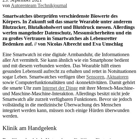
von
Autorenteam Technikjournal
Smartwatches überprüfen verschiedenste Biowerte des
Körpers. In Zukunft soll das smarte Wearable unter anderem
Blutzucker, Blutalkoholwert und Blutdruck messen. Allerdings
werfen mangelnder Datenschutz, Messunsicherheiten und ein
zu großes Vertrauen in Smartwatches als Lebensretter
Bedenken auf. // von Nicolas Albrecht und Eva Umschlag
Eine Smartwatch ist eine digitale Armbanduhr, die Informationen
aller Art vermittelt. Sie kann ähnlich wie ein Smartphone bedient
und mit diesem verbunden werden. Das Wearable hilft einen
gesunden Lebensstil aufrecht zu erhalten und rettet in Notsituationen
sogar Leben. Smartwatches verfügen über
Sensoren
,
Aktuatoren
sowie Computerfunktionalitäten und -konnektivitäten. Damit gehört
die smarte Uhr zum
Internet der Dinge
mit ihrer Mensch-Maschine-
und Maschine-Maschine-Interaktion. Allerdings besitzt nicht jede
Smartwatch alle zurzeit verfügbaren Funktionen​​​​​​. Bevor sie jedoch
vollständig in die medizinische Überwachung des Menschen
integriert werden kann, müssen noch einige Hürden überwunden
werden.
Klinik am Handgelenk