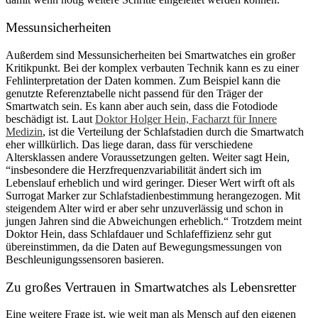
Messunsicherheiten
Außerdem sind Messunsicherheiten bei Smartwatches ein großer
Kritikpunkt. Bei der komplex verbauten Technik kann es zu einer
Fehlinterpretation der Daten kommen. Zum Beispiel kann die
genutzte Referenztabelle nicht passend für den Träger der
Smartwatch sein. Es kann aber auch sein, dass die Fotodiode
beschädigt ist. Laut
Doktor Holger Hein, Facharzt für Innere
Medizin
, ist die Verteilung der Schlafstadien durch die Smartwatch
eher willkürlich. Das liege daran, dass für verschiedene
Altersklassen andere Voraussetzungen gelten. Weiter sagt Hein,
“insbesondere die Herzfrequenzvariabilität ändert sich im
Lebenslauf erheblich und wird geringer. Dieser Wert wirft oft als
Surrogat Marker zur Schlafstadienbestimmung herangezogen. Mit
steigendem Alter wird er aber sehr unzuverlässig und schon in
jungen Jahren sind die Abweichungen erheblich.“ Trotzdem meint
Doktor Hein, dass Schlafdauer und Schlafeffizienz sehr gut
übereinstimmen, da die Daten auf Bewegungsmessungen von
Beschleunigungssensoren basieren.
Zu großes Vertrauen in Smartwatches als Lebensretter
Eine weitere Frage ist, wie weit man als Mensch auf den eigenen