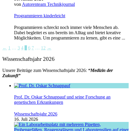
von
Autorenteam Technikjournal
Programmieren kinderleicht
Programmieren schreckt noch immer viele Menschen ab.
Dabei begleitet es uns bereits im Alltag und bietet kreative
Möglichkeiten. Um programmieren zu lernen, gibt es eine ...
←
1
…
3
4
5
6
7
…
12
→
Wissenschaftsjahr 2026
Unsere Beiträge zum Wissenschaftsjahr 2026:
“Medizin der
Zukunft”
Prof. Dr. Oskar Schnappauf und seine Forschung an
genetischen Erkrankungen
Wissenschaftsjahr 2026
16. Juli 2026