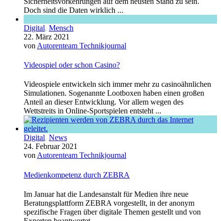
Sicherheitsvorkehrungen auf dem neusten Stand zu sein.
Doch sind die Daten wirklich ...
Digital
,
Mensch
22. März 2021
von
Autorenteam Technikjournal
Videospiel oder schon Casino?
Videospiele entwickeln sich immer mehr zu casinoähnlichen
Simulationen. Sogenannte Lootboxen haben einen großen
Anteil an dieser Entwicklung. Vor allem wegen des
Wettstreits in Online-Sportspielen entsteht ...
Digital
,
News
24. Februar 2021
von
Autorenteam Technikjournal
Medienkompetenz durch ZEBRA
Im Januar hat die Landesanstalt für Medien ihre neue
Beratungsplattform ZEBRA vorgestellt, in der anonym
spezifische Fragen über digitale Themen gestellt und von
Experten beantwortet ...