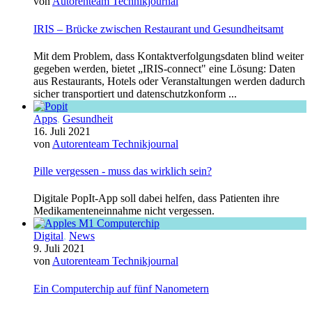
von
Autorenteam Technikjournal
IRIS – Brücke zwischen Restaurant und Gesundheitsamt
Mit dem Problem, dass Kontaktverfolgungsdaten blind weiter
gegeben werden, bietet „IRIS-connect" eine Lösung: Daten
aus Restaurants, Hotels oder Veranstaltungen werden dadurch
sicher transportiert und datenschutzkonform ...
Apps
,
Gesundheit
16. Juli 2021
von
Autorenteam Technikjournal
Pille vergessen - muss das wirklich sein?
Digitale PopIt-App soll dabei helfen, dass Patienten ihre
Medikamenteneinnahme nicht vergessen.
Digital
,
News
9. Juli 2021
von
Autorenteam Technikjournal
Ein Computerchip auf fünf Nanometern