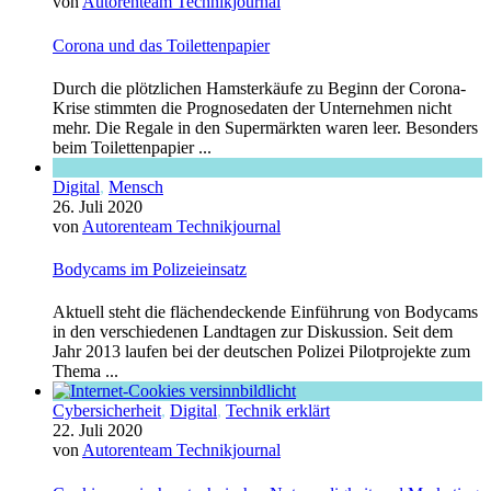
von
Autorenteam Technikjournal
Corona und das Toilettenpapier
Durch die plötzlichen Hamsterkäufe zu Beginn der Corona-
Krise stimmten die Prognosedaten der Unternehmen nicht
mehr. Die Regale in den Supermärkten waren leer. Besonders
beim Toilettenpapier ...
Digital
,
Mensch
26. Juli 2020
von
Autorenteam Technikjournal
Bodycams im Polizeieinsatz
Aktuell steht die flächendeckende Einführung von Bodycams
in den verschiedenen Landtagen zur Diskussion. Seit dem
Jahr 2013 laufen bei der deutschen Polizei Pilotprojekte zum
Thema ...
Cybersicherheit
,
Digital
,
Technik erklärt
22. Juli 2020
von
Autorenteam Technikjournal