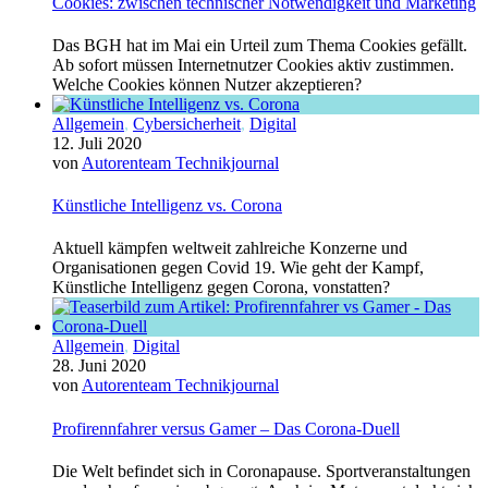
Cookies: zwischen technischer Notwendigkeit und Marketing
Das BGH hat im Mai ein Urteil zum Thema Cookies gefällt.
Ab sofort müssen Internetnutzer Cookies aktiv zustimmen.
Welche Cookies können Nutzer akzeptieren?
Allgemein
,
Cybersicherheit
,
Digital
12. Juli 2020
von
Autorenteam Technikjournal
Künstliche Intelligenz vs. Corona
Aktuell kämpfen weltweit zahlreiche Konzerne und
Organisationen gegen Covid 19. Wie geht der Kampf,
Künstliche Intelligenz gegen Corona, vonstatten?
Allgemein
,
Digital
28. Juni 2020
von
Autorenteam Technikjournal
Profirennfahrer versus Gamer – Das Corona-Duell
Die Welt befindet sich in Coronapause. Sportveranstaltungen