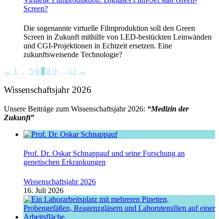
Screen?
Die sogenannte virtuelle Filmproduktion soll den Green
Screen in Zukunft mithilfe von LED-bestückten Leinwänden
und CGI-Projektionen in Echtzeit ersetzen. Eine
zukunftsweisende Technologie?
←
1
…
5
6
7
8
9
…
12
→
Wissenschaftsjahr 2026
Unsere Beiträge zum Wissenschaftsjahr 2026:
“Medizin der
Zukunft”
Prof. Dr. Oskar Schnappauf und seine Forschung an
genetischen Erkrankungen
Wissenschaftsjahr 2026
16. Juli 2026