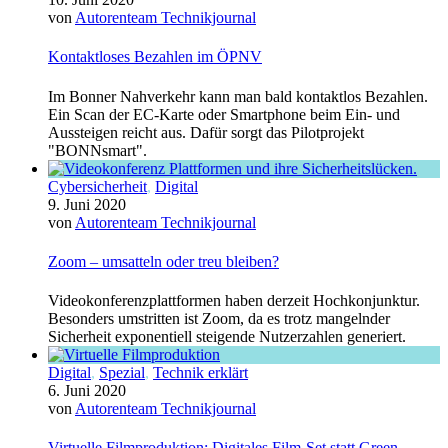
von
Autorenteam Technikjournal
Kontaktloses Bezahlen im ÖPNV
Im Bonner Nahverkehr kann man bald kontaktlos Bezahlen.
Ein Scan der EC-Karte oder Smartphone beim Ein- und
Aussteigen reicht aus. Dafür sorgt das Pilotprojekt
"BONNsmart".
Cybersicherheit
,
Digital
9. Juni 2020
von
Autorenteam Technikjournal
Zoom – umsatteln oder treu bleiben?
Videokonferenzplattformen haben derzeit Hochkonjunktur.
Besonders umstritten ist Zoom, da es trotz mangelnder
Sicherheit exponentiell steigende Nutzerzahlen generiert.
Digital
,
Spezial
,
Technik erklärt
6. Juni 2020
von
Autorenteam Technikjournal
Virtuelle Filmproduktion: Digitales Film-Set statt Green-