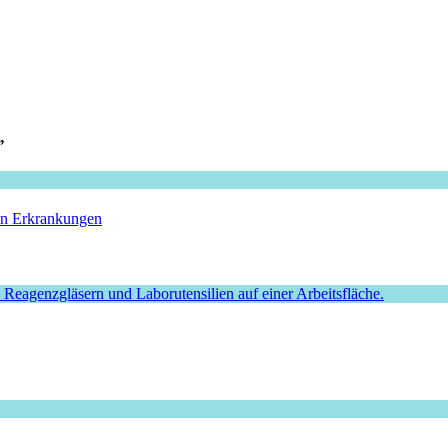
”
hen Erkrankungen