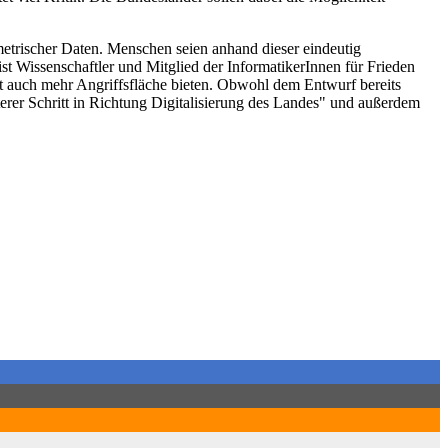
etrischer Daten. Menschen seien anhand dieser eindeutig
ist Wissenschaftler und Mitglied der InformatikerInnen für Frieden
it auch mehr Angriffsfläche bieten. Obwohl dem Entwurf bereits
iterer Schritt in Richtung Digitalisierung des Landes" und außerdem