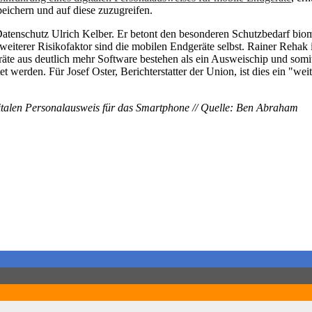
eichern und auf diese zuzugreifen.
tenschutz Ulrich Kelber. Er betont den besonderen Schutzbedarf biom
weiterer Risikofaktor sind die mobilen Endgeräte selbst. Rainer Rehak 
räte aus deutlich mehr Software bestehen als ein Ausweischip und som
 werden. Für Josef Oster, Berichterstatter der Union, ist dies ein "we
igitalen Personalausweis für das Smartphone // Quelle: Ben Abraham