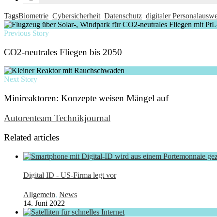
Tags
Biometrie
Cybersicherheit
Datenschutz
digitaler Personalauswe
Previous Story
CO2-neutrales Fliegen bis 2050
Next Story
Minireaktoren: Konzepte weisen Mängel auf
Autorenteam Technikjournal
Related articles
Digital ID - US-Firma legt vor
Allgemein
,
News
14. Juni 2022