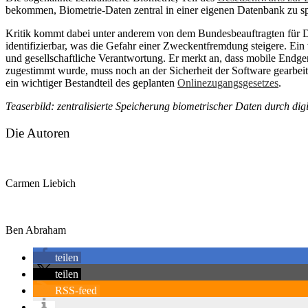
bekommen, Biometrie-Daten zentral in einer eigenen Datenbank zu sp
Kritik kommt dabei unter anderem von dem Bundesbeauftragten für Da
identifizierbar, was die Gefahr einer Zweckentfremdung steigere. Ein 
und gesellschaftliche Verantwortung. Er merkt an, dass mobile Endge
zugestimmt wurde, muss noch an der Sicherheit der Software gearbeitet
ein wichtiger Bestandteil des geplanten
Onlinezugangsgesetzes
.
Teaserbild: zentralisierte Speicherung biometrischer Daten durch d
Die Autoren
Carmen Liebich
Ben Abraham
teilen
teilen
RSS-feed