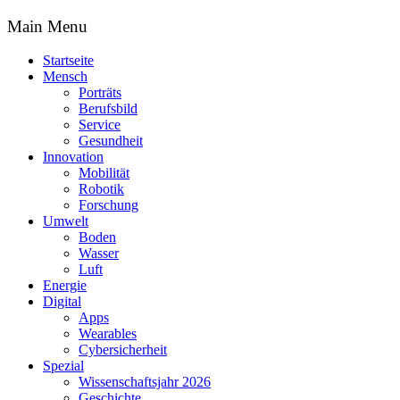
Main Menu
Startseite
Mensch
Porträts
Berufsbild
Service
Gesundheit
Innovation
Mobilität
Robotik
Forschung
Umwelt
Boden
Wasser
Luft
Energie
Digital
Apps
Wearables
Cybersicherheit
Spezial
Wissenschaftsjahr 2026
Geschichte