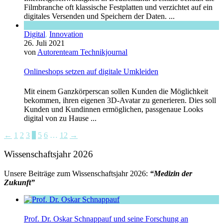
Filmbranche oft klassische Festplatten und verzichtet auf ein
digitales Versenden und Speichern der Daten. ...
Digital
,
Innovation
26. Juli 2021
von
Autorenteam Technikjournal
Onlineshops setzen auf digitale Umkleiden
Mit einem Ganzkörperscan sollen Kunden die Möglichkeit
bekommen, ihren eigenen 3D-Avatar zu generieren. Dies soll
Kunden und Kundinnen ermöglichen, passgenaue Looks
digital von zu Hause ...
←
1
2
3
4
5
6
…
12
→
Wissenschaftsjahr 2026
Unsere Beiträge zum Wissenschaftsjahr 2026:
“Medizin der
Zukunft”
Prof. Dr. Oskar Schnappauf und seine Forschung an