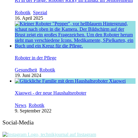
KI in der Pflege: Roboter Ricky im Einsatz im Seniorenheim
Robotik
,
Spezial
16. April 2025
Roboter in der Pflege
Gesundheit
,
Robotik
19. Juni 2024
Xiaowei - der neue Haushaltsroboter
News
,
Robotik
9. September 2022
Social-Media