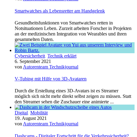
Smartwatches als Lebensretter am Handgelenk
Gesundheitsfunktionen von Smartwatches retten in
Notsituationen Leben. Zurzeit arbeiten Forscher in Projekten
an der medizinischen Integration von Wearables und ihren
gesammelten Daten.
Cybersicherheit
,
Technik erklärt
6. September 2021
von
Autorenteam Technikjournal
V-Tubing mit Hilfe von 3D-Avataren
Durch die Erstellung eines 3D-Avatars ist es Streamer
möglich sich nicht mehr direkt selbst zeigen zu müssen. Statt
den Streamer sehen die Zuschauer eine animierte ...
Digital
,
Mobilität
19. August 2021
von
Autorenteam Technikjournal
Dashcams - Digitaler Fortschritt für die Verkehrssicherheit?